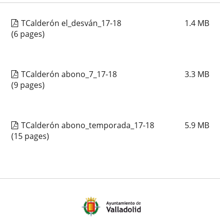
TCalderón el_desván_17-18
1.4
MB
(6 pages)
TCalderón abono_7_17-18
3.3
MB
(9 pages)
TCalderón abono_temporada_17-18
5.9
MB
(15 pages)