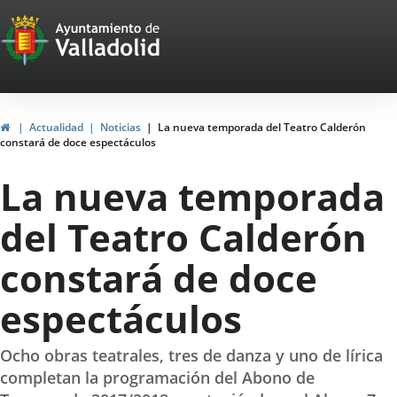
Portal
Jump to content
Web
del
Ayuntamiento
Home
Actualidad
Noticias
La nueva temporada del Teatro Calderón
constará de doce espectáculos
de
La nueva temporada
Valladolid
del Teatro Calderón
constará de doce
espectáculos
Ocho obras teatrales, tres de danza y uno de lírica
completan la programación del Abono de