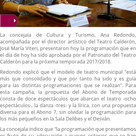
Descripción
La concejala de Cultura y Turismo, Ana Redondo,
acompañada por el director artístico del Teatro Calderón,
José María Viteri, presentaron hoy la programación que en
el día de hoy ha sido aprobada por el Patronato del Teatro
Calderón para la próxima temporada 2017/2018.
Redondo explicó que el modelo de teatro municipal "está
más que consolidado y que por tanto ha sido y es guía
para las distintas programaciones que se realizan". Para
esta campaña, la propuesta del Abono de Temporada
consta de doce espectáculos que abarcan el teatro -ocho
espectáculos-, la danza -tres- y la lírica, con una propuesta
diversa para el Abono 7, sin olvidar la programación para
los más pequeños en la Sala Delibes y el Desván.
La concejala indico que "la programación que presentamos
es fruto de su adecuación a nuevos criterios que se han