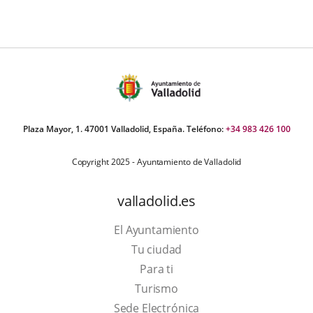
Plaza Mayor, 1. 47001 Valladolid, España. Teléfono:
+34 983 426 100
Copyright 2025 - Ayuntamiento de Valladolid
valladolid.es
El Ayuntamiento
Tu ciudad
Para ti
This
Turismo
link
Link
Sede Electrónica