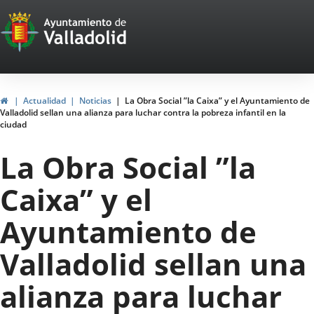
Portal
Jump to content
Web
del
Ayuntamiento
Home
Actualidad
Noticias
La Obra Social ”la Caixa” y el Ayuntamiento de
Valladolid sellan una alianza para luchar contra la pobreza infantil en la
de
ciudad
Valladolid
La Obra Social ”la
Caixa” y el
Ayuntamiento de
Valladolid sellan una
alianza para luchar