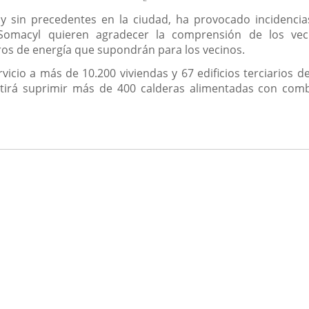
 sin precedentes en la ciudad, ha provocado incidencias 
Somacyl quieren agradecer la comprensión de los veci
os de energía que supondrán para los vecinos.
icio a más de 10.200 viviendas y 67 edificios terciarios de
tirá suprimir más de 400 calderas alimentadas con combu