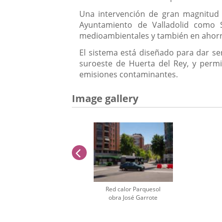
Una intervención de gran magnitud y
Ayuntamiento de Valladolid como 
medioambientales y también en ahorr
El sistema está diseñado para dar serv
suroeste de Huerta del Rey, y permi
emisiones contaminantes.
Image gallery
previus
Red calor Parquesol
obra José Garrote
Number