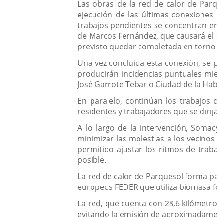
Descripción
Las obras de la red de calor de Parqu
ejecución de las últimas conexiones 
trabajos pendientes se concentran en
de Marcos Fernández, que causará el 
previsto quedar completada en torno 
Una vez concluida esta conexión, se p
producirán incidencias puntuales mie
José Garrote Tebar o Ciudad de la Ha
En paralelo, continúan los trabajos 
residentes y trabajadores que se dirij
A lo largo de la intervención, Somac
minimizar las molestias a los vecinos 
permitido ajustar los ritmos de trab
posible.
La red de calor de Parquesol forma pa
europeos FEDER que utiliza biomasa f
La red, que cuenta con 28,6 kilómetro
evitando la emisión de aproximadame