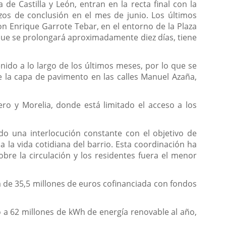
de Castilla y León, entran en la recta final con la
azos de conclusión en el mes de junio. Los últimos
n Enrique Garrote Tebar, en el entorno de la Plaza
que se prolongará aproximadamente diez días, tiene
enido a lo largo de los últimos meses, por lo que se
e la capa de pavimento en las calles Manuel Azaña,
ero y Morelia, donde está limitado el acceso a los
do una interlocución constante con el objetivo de
 a la vida cotidiana del barrio. Esta coordinación ha
bre la circulación y los residentes fuera el menor
a de 35,5 millones de euros cofinanciada con fondos
o a 62 millones de kWh de energía renovable al año,