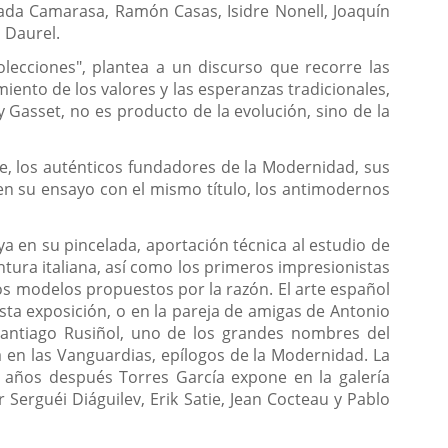
lada Camarasa, Ramón Casas, Isidre Nonell, Joaquín
n Daurel.
lecciones", plantea a un discurso que recorre las
miento de los valores y las esperanzas tradicionales,
y Gasset, no es producto de la evolución, sino de la
e, los auténticos fundadores de la Modernidad, sus
 su ensayo con el mismo título, los antimodernos
 en su pincelada, aportación técnica al estudio de
tura italiana, así como los primeros impresionistas
os modelos propuestos por la razón. El arte español
ta exposición, o en la pareja de amigas de Antonio
Santiago Rusiñol, uno de los grandes nombres del
á en las Vanguardias, epílogos de la Modernidad. La
 años después Torres García expone en la galería
Serguéi Diáguilev, Erik Satie, Jean Cocteau y Pablo