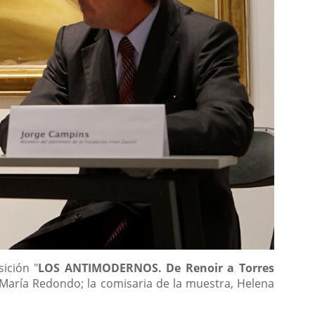
ición "
LOS ANTIMODERNOS. De Renoir a Torres
 María Redondo; la comisaria de la muestra, Helena