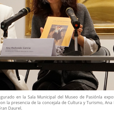
ugurado en la Sala Municipal del Museo de Pasiónla expos
on la presencia de la concejala de Cultura y Turismo, Ana
Fran Daurel.