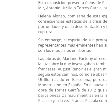
Esta exposición presenta óleos de Pi
Mir, Antonio Utrillo o Torres García, h
Helena Alonso, comisaria de esta ex
consecuencias estéticas de la crisis d
por un lado, y de la desorientación y
ruptura.
Sin embargo, el espíritu de sus prot
representantes más eminentes han si
son los modernos en libertad.
Las obras de Mariano Fortuny ofrecen
la luz sobre la que investigaban tamb
franceses. August Renoir es el gran m
seguía estos caminos, como se observ
Utrillo, nacido en Barcelona, pero 
Modernismo en España. En el nuevo sig
obra de Torres García de 1912 que a
barcelonesa Dalmáu mientras en la m
Picasso y, a la vez, Francis Picabia c