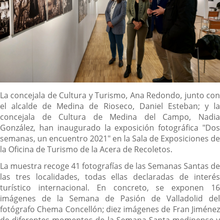
Descripción
La concejala de Cultura y Turismo, Ana Redondo, junto con
el alcalde de Medina de Rioseco, Daniel Esteban; y la
concejala de Cultura de Medina del Campo, Nadia
González, han inaugurado la exposición fotográfica "Dos
semanas, un encuentro 2021" en la Sala de Exposiciones de
la Oficina de Turismo de la Acera de Recoletos.
La muestra recoge 41 fotografías de las Semanas Santas de
las tres localidades, todas ellas declaradas de interés
turístico internacional. En concreto, se exponen 16
imágenes de la Semana de Pasión de Valladolid del
fotógrafo Chema Concellón; diez imágenes de Fran Jiménez