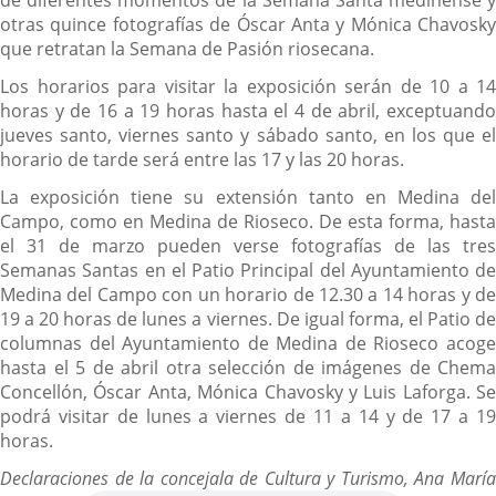
de diferentes momentos de la Semana Santa medinense y
otras quince fotografías de Óscar Anta y Mónica Chavosky
que retratan la Semana de Pasión riosecana.
Los horarios para visitar la exposición serán de 10 a 14
horas y de 16 a 19 horas hasta el 4 de abril, exceptuando
jueves santo, viernes santo y sábado santo, en los que el
horario de tarde será entre las 17 y las 20 horas.
La exposición tiene su extensión tanto en Medina del
Campo, como en Medina de Rioseco. De esta forma, hasta
el 31 de marzo pueden verse fotografías de las tres
Semanas Santas en el Patio Principal del Ayuntamiento de
Medina del Campo con un horario de 12.30 a 14 horas y de
19 a 20 horas de lunes a viernes. De igual forma, el Patio de
columnas del Ayuntamiento de Medina de Rioseco acoge
hasta el 5 de abril otra selección de imágenes de Chema
Concellón, Óscar Anta, Mónica Chavosky y Luis Laforga. Se
podrá visitar de lunes a viernes de 11 a 14 y de 17 a 19
horas.
Declaraciones de la concejala de Cultura y Turismo, Ana María