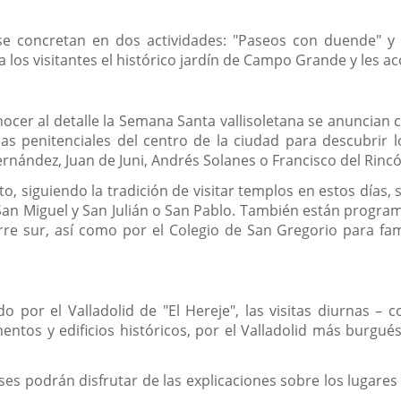
 se concretan en dos actividades: "Paseos con duende" 
 los visitantes el histórico jardín de Campo Grande y les a
ocer al detalle la Semana Santa vallisoletana se anuncian c
esias penitenciales del centro de la ciudad para descubrir
rnández, Juan de Juni, Andrés Solanes o Francisco del Rincó
o, siguiendo la tradición de visitar templos en estos días,
San Miguel y San Julián o San Pablo. También están programa
rre sur, así como por el Colegio de San Gregorio para fam
 por el Valladolid de "El Hereje", las visitas diurnas – 
tos y edificios históricos, por el Valladolid más burgués, 
ses podrán disfrutar de las explicaciones sobre los lugares