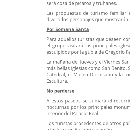
será cosa de pícaros y truhanes.
Las propuestas de turismo familiar
divertidos personajes que mostrarán a
Por Semana Santa
Para aquellos turistas que deseen con
el grupo visitará las principales igl
esculpidos por la gubia de Gregorio Fe
La mañana del Jueves y el Viernes Sant
más bellas iglesias como San Benito, 
Catedral, el Museo Diocesano y la to
Escultura.
No perderse
A estos paseos se sumará el recorrido
nocturnas por los principales monumen
interior del Palacio Real.
Los turistas procedentes de otros paí
e incluso, en italiano y alemán.