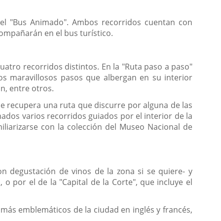
y el "Bus Animado". Ambos recorridos cuentan con
compañarán en el bus turístico.
uatro recorridos distintos. En la "Ruta paso a paso"
 los maravillosos pasos que albergan en su interior
n, entre otros.
 se recupera una ruta que discurre por alguna de las
dos varios recorridos guiados por el interior de la
iliarizarse con la colección del Museo Nacional de
con degustación de vinos de la zona si se quiere- y
o por el de la "Capital de la Corte", que incluye el
 más emblemáticos de la ciudad en inglés y francés,