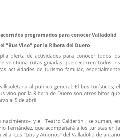
n recorridos programados para conocer Valladolid
 el "Bus Vino" por la Ribera del Duero
ia oferta de actividades para conocer todos los
re veintiuna rutas guiadas que recorren todos los
ras actividades de turismo familiar, especialmente
isoletana al público general. El bus turísticos, el
 bus vino por la Ribera de Duero son otros hitos que
o al 5 de abril.
u nacimiento-, y el "Teatro Calderón", se suman, en
rio Fernández, que acompañará a los turistas en la
villa. Los "Líos y Amoríos" del Valladolid de antaño