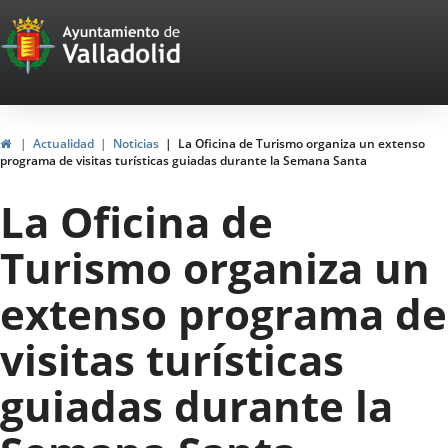
Portal
Jump to content
Web
del
Ayuntamiento
Home
Actualidad
Noticias
La Oficina de Turismo organiza un extenso
programa de visitas turísticas guiadas durante la Semana Santa
de
La Oficina de
Valladolid
Turismo organiza un
extenso programa de
visitas turísticas
guiadas durante la