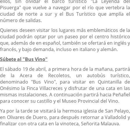
ellos, sin olvidar el barco turístico "La Leyenda del
Pisuerga" que vuelve a navegar por el río que vertebra la
ciudad de norte a sur y el Bus Turístico que amplía el
número de salidas.
Quienes deseen visitar los lugares más emblemáticos de la
ciudad podrán optar por un paseo por el centro histórico
que, además de en español, también se ofertará en inglés y
francés, y bajo demanda, incluso en italiano y alemán.
Súbete al "Bus Vino"
El sábado 19 de abril, a primera hora de la mañana, partirá
de la Acera de Recoletos, un autobús turístico,
denominado "Bus Vino", para visitar en Quintanilla de
Onésimo la Finca Villacreces y disfrutar de una cata en las
mismas instalaciones. A continuación partirá hacia Peñafiel
para conocer su castillo y el Museo Provincial del Vino.
Ya por la tarde se visitará la hermosa iglesia de San Pelayo,
en Olivares de Duero, para después retornar a Valladolid y
finalizar con otra cata en la vinoteca, Señorita Malauva.