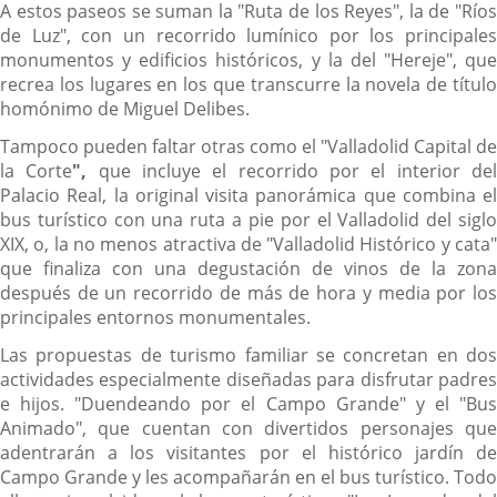
A estos paseos se suman la "Ruta de los Reyes", la de "Ríos
de Luz", con un recorrido lumínico por los principales
monumentos y edificios históricos, y la del "Hereje", que
recrea los lugares en los que transcurre la novela de título
homónimo de Miguel Delibes.
Tampoco pueden faltar otras como el "Valladolid Capital de
la Corte
",
que incluye el recorrido por el interior de
Palacio Real, la original visita panorámica que combina el
bus turístico con una ruta a pie por el Valladolid del siglo
XIX, o, la no menos atractiva de "Valladolid Histórico y cata"
que finaliza con una degustación de vinos de la zona
después de un recorrido de más de hora y media por los
principales entornos monumentales.
Las propuestas de turismo familiar se concretan en dos
actividades especialmente diseñadas para disfrutar padres
e hijos. "Duendeando por el Campo Grande" y el "Bus
Animado", que cuentan con divertidos personajes que
adentrarán a los visitantes por el histórico jardín de
Campo Grande y les acompañarán en el bus turístico. Todo