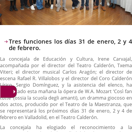
Descripción
Tres funciones los días 31 de enero, 2 y 4
de febrero.
La concejala de Educación y Cultura, Irene Carvajal,
acompañada por el director del Teatro Calderón, Txema
Viteri; el director musical Carlos Aragón; el director de
escena Rafael R. Villalobos y el director del Coro Calderón
Lírico, Sergio Domínguez, y la asistencia del elenco, ha
presentado esta mañana la ópera de W.A. Mozart ‘Così fan
tutte’ (ossia la scuola degli amanti), un dramma giocoso en
dos actos, producido por el Teatro de la Maestranza, que
se representará los próximos días 31 de enero, 2 y 4 de
febrero en Valladolid, en el Teatro Calderón.
La concejala ha elogiado el reconocimiento a la