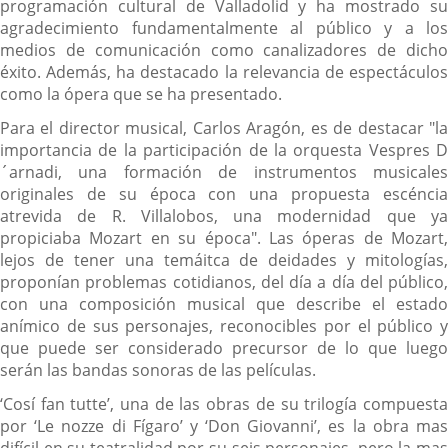
programación cultural de Valladolid y ha mostrado su
agradecimiento fundamentalmente al público y a los
medios de comunicación como canalizadores de dicho
éxito. Además, ha destacado la relevancia de espectáculos
como la ópera que se ha presentado.
Para el director musical, Carlos Aragón, es de destacar "la
importancia de la participación de la orquesta Vespres D
´arnadi, una formación de instrumentos musicales
originales de su época con una propuesta escéncia
atrevida de R. Villalobos, una modernidad que ya
propiciaba Mozart en su época". Las óperas de Mozart,
lejos de tener una temáitca de deidades y mitologías,
proponían problemas cotidianos, del día a día del público,
con una composición musical que describe el estado
anímico de sus personajes, reconocibles por el público y
que puede ser considerado precursor de lo que luego
serán las bandas sonoras de las películas.
‘Cosí fan tutte’, una de las obras de su trilogía compuesta
por ‘Le nozze di Fígaro’ y ‘Don Giovanni’, es la obra mas
difícil en su teatralidad por su seis personajes, pero la mas