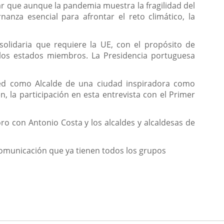
ar que aunque la pandemia muestra la fragilidad del
anza esencial para afrontar el reto climático, la
solidaria que requiere la UE, con el propósito de
 los estados miembros. La Presidencia portuguesa
ted como Alcalde de una ciudad inspiradora como
, la participación en esta entrevista con el Primer
oro con Antonio Costa y los alcaldes y alcaldesas de
comunicación que ya tienen todos los grupos