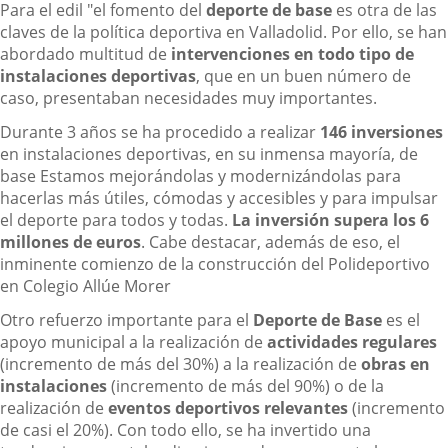
Para el edil "el fomento del
deporte de base
es otra de las
claves de la política deportiva en Valladolid. Por ello, se han
abordado multitud de
intervenciones en todo tipo de
instalaciones deportivas
, que en un buen número de
caso, presentaban necesidades muy importantes.
Durante 3 años se ha procedido a realizar
146 inversiones
en instalaciones deportivas, en su inmensa mayoría, de
base Estamos mejorándolas y modernizándolas para
hacerlas más útiles, cómodas y accesibles y para impulsar
el deporte para todos y todas.
La inversión supera los 6
millones
de euros
. Cabe destacar, además de eso, el
inminente comienzo de la construcción del Polideportivo
en Colegio Allúe Morer
Otro refuerzo importante para el
Deporte de Base
es el
apoyo municipal a la realización de
actividades regulares
(incremento de más del 30%) a la realización de
obras en
instalaciones
(incremento de más del 90%) o de la
realización de
eventos deportivos relevantes
(incremento
de casi el 20%). Con todo ello, se ha invertido una