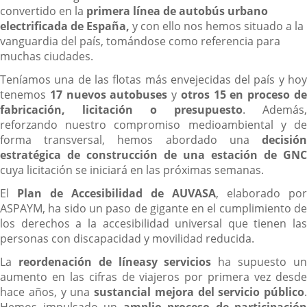
convertido en la
primera línea de autobús urbano
electrificada de España,
y con ello nos hemos situado a la
vanguardia del país, tomándose como referencia para
muchas ciudades.
Teníamos una de las flotas más envejecidas del país y hoy
tenemos
17 nuevos autobuses
y
otros 15 en proceso d
fabricación, licitación o presupuesto
. Además,
reforzando nuestro compromiso medioambiental y de
forma transversal, hemos abordado una
decisión
estratégica de construcción de una estación de GNC
cuya licitación se iniciará en las próximas semanas.
El
Plan de Accesibilidad de AUVASA
, elaborado por
ASPAYM, ha sido un paso de gigante en el cumplimiento de
los derechos a la accesibilidad universal que tienen las
personas con discapacidad y movilidad reducida.
La
reordenación de líneas
y servicios
ha supuesto u
aumento en las cifras de viajeros por primera vez desde
hace años, y una
sustancial mejora del servicio público
.