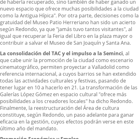
de haberla recuperado, sino también de haber ganado un
nuevo espacio que ofrece muchas posibilidades a la ciudad
como la Antigua Hípica". Por otra parte, decisiones como la
gratuidad del Museo Patio Herreriano han sido un acierto
según Redondo, ya que "jamás tuvo tantos visitantes", al
igual que recuperar la Feria del Libro en la plaza mayor o
contribuir a salvar el Museo de San Joaquín y Santa Ana.
La consolidación del TAC y el impulso a la Seminci
, al
que cabe unir la promoción de la ciudad como escenario
cinematográfico, permiten proyectar a Valladolid como
referencia internacional, a cuyos barrios se han extendido
todas las actividades culturales y festivas, pasando de
tener lugar en 10 a hacerlo en 21. La transformación de las
Galerías López Gómez en espacio cultural "ofrece más
posibilidades a los creadores locales" ha dicho Redondo.
Finalmente, la reestructuración del Área de cultura
constituye, según Redondo, un paso adelante para ganar
eficacia en la gestión, cuyos efectos podrán verse en este
último año del mandato.