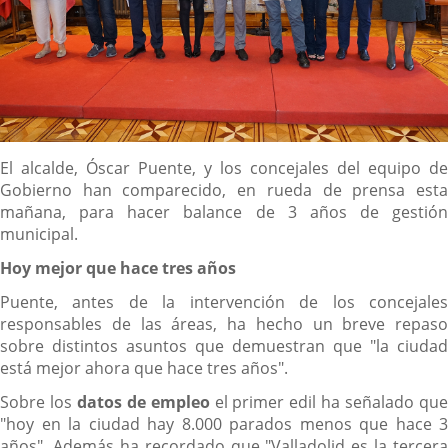
Descripción
El alcalde, Óscar Puente, y los concejales del equipo de
Gobierno han comparecido, en rueda de prensa esta
mañana, para hacer balance de 3 años de gestión
municipal.
Hoy mejor que hace tres años
Puente, antes de la intervención de los concejales
responsables de las áreas, ha hecho un breve repaso
sobre distintos asuntos que demuestran que "la ciudad
está mejor ahora que hace tres años".
Sobre los
datos de empleo
el primer edil ha señalado qu
"hoy en la ciudad hay 8.000 parados menos que hace 3
años", Además ha recordado que "Valladolid es la tercera