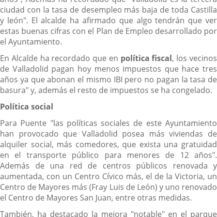
ciudad con la tasa de desempleo más baja de toda Castilla
y león". El alcalde ha afirmado que algo tendrán que ver
estas buenas cifras con el Plan de Empleo desarrollado por
el Ayuntamiento.
En Alcalde ha recordado que en
p
olítica fiscal
, los vecino
de Valladolid pagan hoy menos impuestos que hace tres
años ya que abonan el mismo IBI pero no pagan la tasa de
basura" y, además el resto de impuestos se ha congelado.
Política social
Para Puente "las políticas sociales de este Ayuntamiento
han provocado que Valladolid posea más viviendas de
alquiler social, más comedores, que exista una gratuidad
en el transporte público para menores de 12 años".
Además de una red de centros públicos renovada y
aumentada, con un Centro Cívico más, el de la Victoria, un
Centro de Mayores más (Fray Luis de León) y uno renovado
el Centro de Mayores San Juan, entre otras medidas.
También, ha destacado la mejora "notable" en el parque