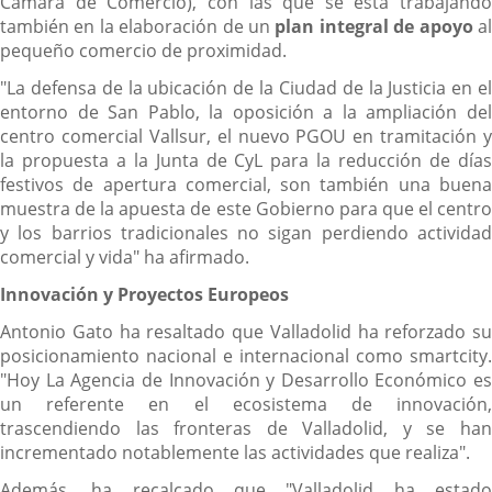
Cámara de Comercio), con las que se está trabajando
también en la elaboración de un
plan integral de apoyo
a
pequeño comercio de proximidad.
"La defensa de la ubicación de la Ciudad de la Justicia en el
entorno de San Pablo, la oposición a la ampliación del
centro comercial Vallsur, el nuevo PGOU en tramitación y
la propuesta a la Junta de CyL para la reducción de días
festivos de apertura comercial, son también una buena
muestra de la apuesta de este Gobierno para que el centro
y los barrios tradicionales no sigan perdiendo actividad
comercial y vida" ha afirmado.
Innovación y Proyectos Europeos
Antonio Gato ha resaltado que Valladolid ha reforzado su
posicionamiento nacional e internacional como smartcity.
"Hoy La Agencia de Innovación y Desarrollo Económico es
un referente en el ecosistema de innovación,
trascendiendo las fronteras de Valladolid, y se han
incrementado notablemente las actividades que realiza".
Además, ha recalcado que "Valladolid ha estado