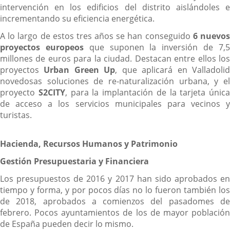
intervención en los edificios del distrito aislándoles e
incrementando su eficiencia energética.
A lo largo de estos tres años se han conseguido
6 nuevo
proyectos europeos
que suponen la inversión de 7,
millones de euros para la ciudad. Destacan entre ellos los
proyectos
Urban Green Up
, que aplicará en Valladoli
novedosas soluciones de re-naturalización urbana, y el
proyecto
S2CITY
, para la implantación de la tarjeta única
de acceso a los servicios municipales para vecinos y
turistas.
Hacienda, Recursos Humanos y Patrimonio
Gestión Presupuestaria y Financiera
Los presupuestos de 2016 y 2017 han sido aprobados en
tiempo y forma, y por pocos días no lo fueron también los
de 2018, aprobados a comienzos del pasadomes de
febrero. Pocos ayuntamientos de los de mayor población
de España pueden decir lo mismo.