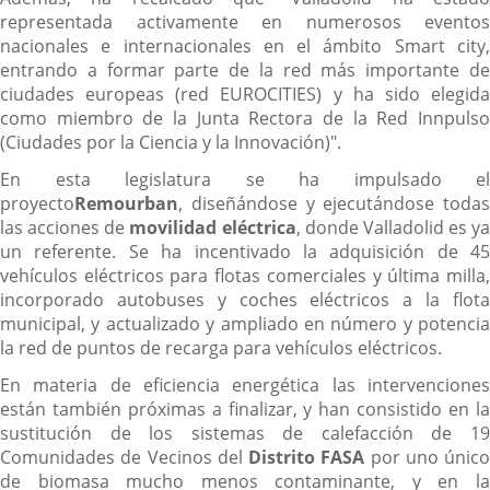
representada activamente en numerosos eventos
nacionales e internacionales en el ámbito Smart city,
entrando a formar parte de la red más importante de
ciudades europeas (red EUROCITIES) y ha sido elegida
como miembro de la Junta Rectora de la Red Innpulso
(Ciudades por la Ciencia y la Innovación)".
En esta legislatura se ha impulsado el
proyecto
Remourban
, diseñándose y ejecutándose todas
las acciones de
movilidad eléctrica
, donde Valladolid es ya
un referente. Se ha incentivado la adquisición de 45
vehículos eléctricos para flotas comerciales y última milla,
incorporado autobuses y coches eléctricos a la flota
municipal, y actualizado y ampliado en número y potencia
la red de puntos de recarga para vehículos eléctricos.
En materia de eficiencia energética las intervenciones
están también próximas a finalizar, y han consistido en la
sustitución de los sistemas de calefacción de 19
Comunidades de Vecinos del
Distrito FASA
por uno único
de biomasa mucho menos contaminante, y en la