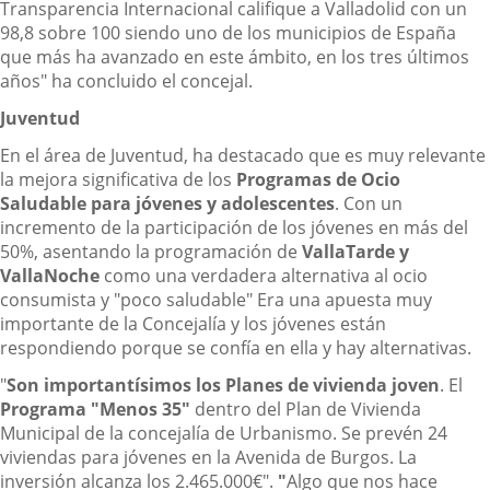
Transparencia Internacional califique a Valladolid con un
98,8 sobre 100 siendo uno de los municipios de España
que más ha avanzado en este ámbito, en los tres últimos
años" ha concluido el concejal.
Juventud
En el área de Juventud, ha destacado que es muy relevante
la mejora significativa de los
Programas de Ocio
Saludable para jóvenes y adolescentes
. Con un
incremento de la participación de los jóvenes en más del
50%, asentando la programación de
VallaTarde y
VallaNoche
como una verdadera alternativa al ocio
consumista y "poco saludable" Era una apuesta muy
importante de la Concejalía y los jóvenes están
respondiendo porque se confía en ella y hay alternativas.
"
Son importantísimos los Planes de vivienda joven
. El
Programa "Menos 35"
dentro del Plan de Vivienda
Municipal de la concejalía de Urbanismo. Se prevén 24
viviendas para jóvenes en la Avenida de Burgos. La
inversión alcanza los 2.465.000€".
"
Algo que nos hace