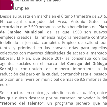
Promoción Económica y Empleo
Plan de Empleo
Desde su puesta en marcha en el último trimestre de 2015,
El concejal encargado del Área, Antonio Gato, ha
recordado que 3.500 personas se han beneficiado del
Plan
de Empleo Municipal
, de las que 1.900 son nuevos
empleos creados, "la inmensa mayoría mediante contrato
indefinido a jornada completa. Empleo de calidad por
tanto, y prioridad en las convocatorias para aquellos
colectivos con mayores dificultades de acceso al mercado
laboral". El Plan, que desde 2017 se consensua con los
agentes sociales en el marco del
Consejo del Diálogo
Social
,ha contribuido de manera importante a la
reducción del paro en la ciudad, contandohasta el pasado
año con una inversión municipal de más de 8,5 millones de
euros.
Se estructura en cuatro grandes líneas de actuación, entre
las que quiero destacar por su carácter innovador la del
"retorno del talento"
, un programa pionero que h