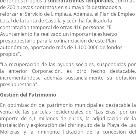
de fondos propios a
contrataciones temporales
, con más
de 200 nuevos contratos en su mayoría destinados a
reforzar el Servicio de Limpieza. Además, el Plan de Empleo
Local de la Junta de Castilla y León ha facilitado la
contratación temporal de otras 416 personas. "El
Ayuntamiento ha realizado un importante esfuerzo
presupuestario para la cofinanciación de este Plan
autonómico, aportando más de 1.100.000€ de fondos
propios".
"La recuperación de las ayudas sociales, suspendidas por
la anterior Corporación, es otro hecho destacable,
incrementándose además sustancialmente su dotación
presupuestaria".
Gestión del Patrimonio
En optimización del patrimonio municipal es destacable la
venta de las parcelas residenciales de "Las Eras" por un
importe de 4,1 millones de euros, la adjudicación de la
instalación y explotación del chiringuito de la Playa de Las
Moreras, y la inminente licitación de la concesión del