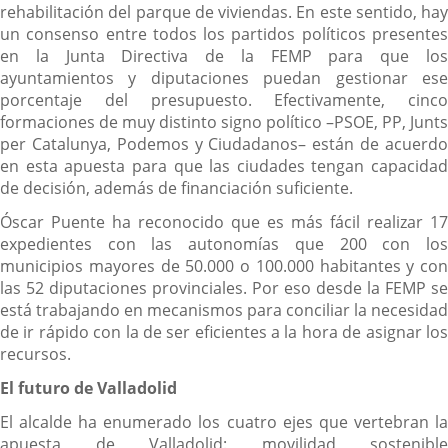
rehabilitación del parque de viviendas. En este sentido, hay
un consenso entre todos los partidos políticos presentes
en la Junta Directiva de la FEMP para que los
ayuntamientos y diputaciones puedan gestionar ese
porcentaje del presupuesto. Efectivamente, cinco
formaciones de muy distinto signo político –PSOE, PP, Junts
per Catalunya, Podemos y Ciudadanos– están de acuerdo
en esta apuesta para que las ciudades tengan capacidad
de decisión, además de financiación suficiente.
Óscar Puente ha reconocido que es más fácil realizar 17
expedientes con las autonomías que 200 con los
municipios mayores de 50.000 o 100.000 habitantes y con
las 52 diputaciones provinciales. Por eso desde la FEMP se
está trabajando en mecanismos para conciliar la necesidad
de ir rápido con la de ser eficientes a la hora de asignar los
recursos.
El futuro de Valladolid
El alcalde ha enumerado los cuatro ejes que vertebran la
apuesta de Valladolid: movilidad sostenible