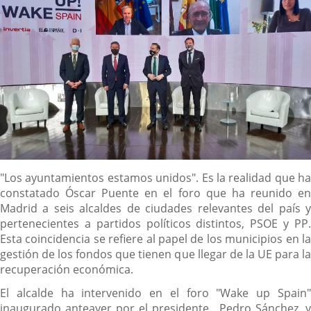
Descripción
"Los ayuntamientos estamos unidos". Es la realidad que ha
constatado Óscar Puente en el foro que ha reunido en
Madrid a seis alcaldes de ciudades relevantes del país y
pertenecientes a partidos políticos distintos, PSOE y PP.
Esta coincidencia se refiere al papel de los municipios en la
gestión de los fondos que tienen que llegar de la UE para la
recuperación económica.
El alcalde ha intervenido en el foro "Wake up Spain"
inaugurado anteayer por el presidente , Pedro Sánchez, y