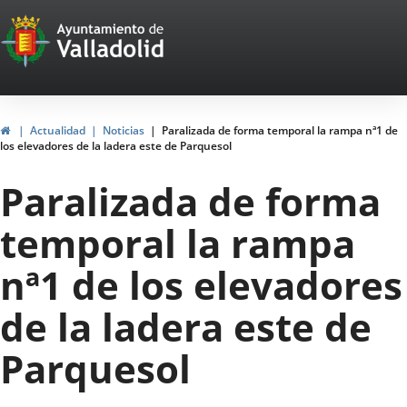
Portal
Jump to content
Web
del
Ayuntamiento
Home
Actualidad
Noticias
Paralizada de forma temporal la rampa nª1 de
los elevadores de la ladera este de Parquesol
de
Paralizada de forma
Valladolid
temporal la rampa
nª1 de los elevadores
de la ladera este de
Parquesol