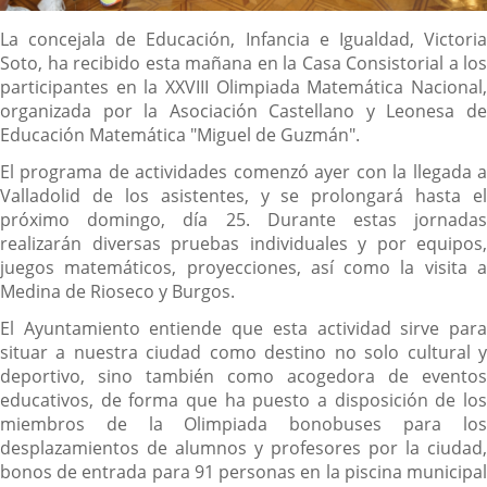
Descripción
La concejala de Educación, Infancia e Igualdad, Victoria
Soto, ha recibido esta mañana en la Casa Consistorial a los
participantes en la XXVIII Olimpiada Matemática Nacional,
organizada por la Asociación Castellano y Leonesa de
Educación Matemática "Miguel de Guzmán".
El programa de actividades comenzó ayer con la llegada a
Valladolid de los asistentes, y se prolongará hasta el
próximo domingo, día 25. Durante estas jornadas
realizarán diversas pruebas individuales y por equipos,
juegos matemáticos, proyecciones, así como la visita a
Medina de Rioseco y Burgos.
El Ayuntamiento entiende que esta actividad sirve para
situar a nuestra ciudad como destino no solo cultural y
deportivo, sino también como acogedora de eventos
educativos, de forma que ha puesto a disposición de los
miembros de la Olimpiada bonobuses para los
desplazamientos de alumnos y profesores por la ciudad,
bonos de entrada para 91 personas en la piscina municipal