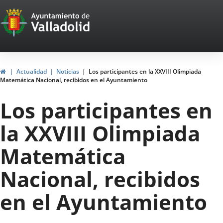
Portal
Jump to content
Web
del
Ayuntamiento
Home
Actualidad
Noticias
Los participantes en la XXVIII Olimpiada
Matemática Nacional, recibidos en el Ayuntamiento
de
Los participantes en
Valladolid
la XXVIII Olimpiada
Matemática
Nacional, recibidos
en el Ayuntamiento