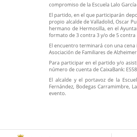
compromiso de la Escuela Lalo García-
El partido, en el que participarán depo
propio alcalde de Valladolid, Oscar Pu
hermano de Hermosilla, en el Ayuntami
formato de 3 contra 3 y/o de 5 contra
El encuentro terminará con una cena i
Asociación de Familiares de Alzheimer-
Para participar en el partido y/o asis
número de cuenta de CaixaBank: ES58
El alcalde y el portavoz de la Escue
Fernández, Bodegas Carramimbre, La C
evento.