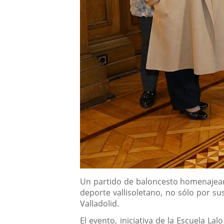
Descripción
Un partido de baloncesto homenajeará
deporte vallisoletano, no sólo por su
Valladolid.
El evento, iniciativa de la Escuela Lal