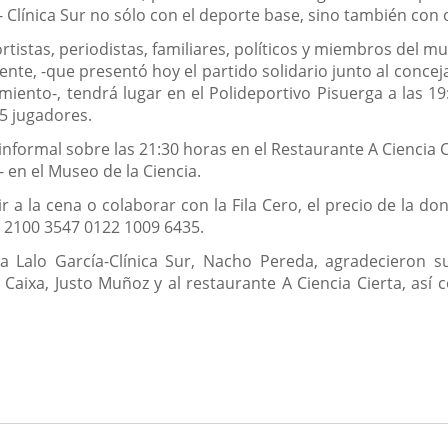
 Clínica Sur no sólo con el deporte base, sino también con o
rtistas, periodistas, familiares, políticos y miembros del mu
ente, -que presentó hoy el partido solidario junto al concej
ento-, tendrá lugar en el Polideportivo Pisuerga a las 19
 5 jugadores.
nformal sobre las 21:30 horas en el Restaurante A Ciencia C
 en el Museo de la Ciencia.
tir a la cena o colaborar con la Fila Cero, el precio de la 
 2100 3547 0122 1009 6435.
la Lalo García-Clínica Sur, Nacho Pereda, agradecieron s
aixa, Justo Muñoz y al restaurante A Ciencia Cierta, así c