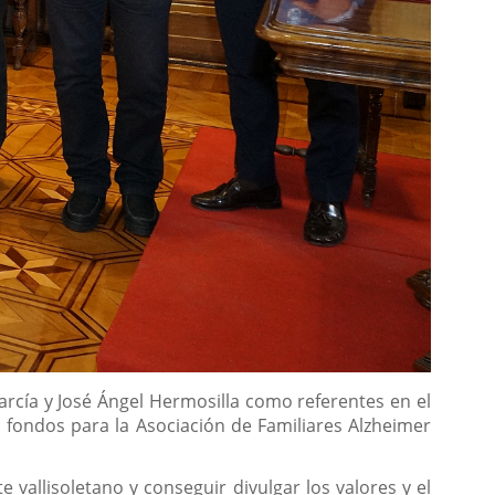
rcía y José Ángel Hermosilla como referentes en el
á fondos para la Asociación de Familiares Alzheimer
te vallisoletano y conseguir divulgar los valores y el