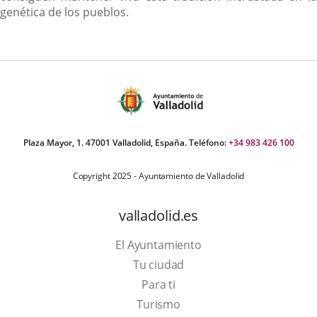
genética de los pueblos.
Plaza Mayor, 1. 47001 Valladolid, España. Teléfono:
+34 983 426 100
Copyright 2025 - Ayuntamiento de Valladolid
valladolid.es
El Ayuntamiento
Tu ciudad
Para ti
This
Turismo