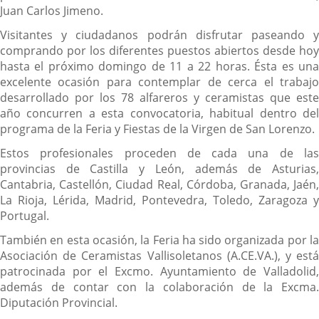
Juan Carlos Jimeno.
Visitantes y ciudadanos podrán disfrutar paseando y
comprando por los diferentes puestos abiertos desde hoy
hasta el próximo domingo de 11 a 22 horas. Ésta es una
excelente ocasión para contemplar de cerca el trabajo
desarrollado por los 78 alfareros y ceramistas que este
año concurren a esta convocatoria, habitual dentro del
programa de la Feria y Fiestas de la Virgen de San Lorenzo.
Estos profesionales proceden de cada una de las
provincias de Castilla y León, además de Asturias,
Cantabria, Castellón, Ciudad Real, Córdoba, Granada, Jaén,
La Rioja, Lérida, Madrid, Pontevedra, Toledo, Zaragoza y
Portugal.
También en esta ocasión, la Feria ha sido organizada por la
Asociación de Ceramistas Vallisoletanos (A.CE.VA.), y está
patrocinada por el Excmo. Ayuntamiento de Valladolid,
además de contar con la colaboración de la Excma.
Diputación Provincial.