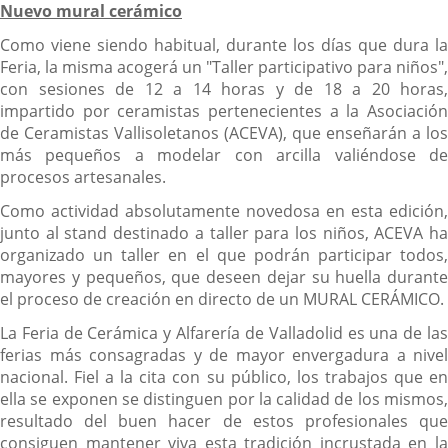
Nuevo mural cerámico
Como viene siendo habitual, durante los días que dura la
Feria, la misma acogerá un "Taller participativo para niños",
con sesiones de 12 a 14 horas y de 18 a 20 horas,
impartido por ceramistas pertenecientes a la Asociación
de Ceramistas Vallisoletanos (ACEVA), que enseñarán a los
más pequeños a modelar con arcilla valiéndose de
procesos artesanales.
Como actividad absolutamente novedosa en esta edición,
junto al stand destinado a taller para los niños, ACEVA ha
organizado un taller en el que podrán participar todos,
mayores y pequeños, que deseen dejar su huella durante
el proceso de creación en directo de un MURAL CERÁMICO.
La Feria de Cerámica y Alfarería de Valladolid es una de las
ferias más consagradas y de mayor envergadura a nivel
nacional. Fiel a la cita con su público, los trabajos que en
ella se exponen se distinguen por la calidad de los mismos,
resultado del buen hacer de estos profesionales que
consiguen mantener viva esta tradición incrustada en la