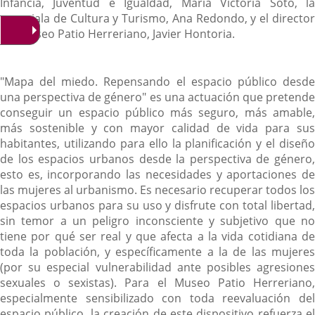
Infancia, Juventud e Igualdad, María Victoria Soto, la
concejala de Cultura y Turismo, Ana Redondo, y el director
del Museo Patio Herreriano, Javier Hontoria.
"Mapa del miedo. Repensando el espacio público desde
una perspectiva de género" es una actuación que pretende
conseguir un espacio público más seguro, más amable,
más sostenible y con mayor calidad de vida para sus
habitantes, utilizando para ello la planificación y el diseño
de los espacios urbanos desde la perspectiva de género,
esto es, incorporando las necesidades y aportaciones de
las mujeres al urbanismo. Es necesario recuperar todos los
espacios urbanos para su uso y disfrute con total libertad,
sin temor a un peligro inconsciente y subjetivo que no
tiene por qué ser real y que afecta a la vida cotidiana de
toda la población, y específicamente a la de las mujeres
(por su especial vulnerabilidad ante posibles agresiones
sexuales o sexistas). Para el Museo Patio Herreriano,
especialmente sensibilizado con toda reevaluación del
espacio público, la creación de este dispositivo refuerza el