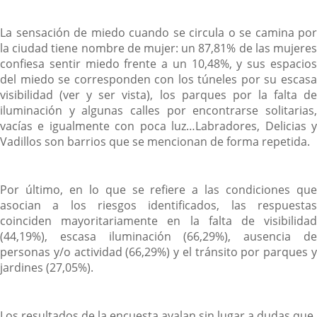
La sensación de miedo cuando se circula o se camina por
la ciudad tiene nombre de mujer: un 87,81% de las mujeres
confiesa sentir miedo frente a un 10,48%, y sus espacios
del miedo se corresponden con los túneles por su escasa
visibilidad (ver y ser vista), los parques por la falta de
iluminación y algunas calles por encontrarse solitarias,
vacías e igualmente con poca luz…Labradores, Delicias y
Vadillos son barrios que se mencionan de forma repetida.
Por último, en lo que se refiere a las condiciones que
asocian a los riesgos identificados, las respuestas
coinciden mayoritariamente en la falta de visibilidad
(44,19%), escasa iluminación (66,29%), ausencia de
personas y/o actividad (66,29%) y el tránsito por parques y
jardines (27,05%).
Los resultados de la encuesta avalan sin lugar a dudas que