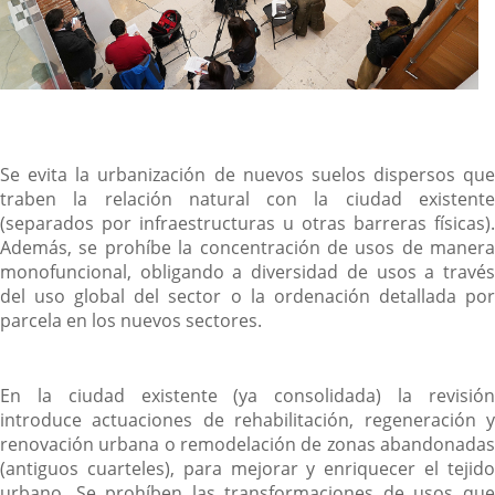
Se evita la urbanización de nuevos suelos dispersos que
traben la relación natural con la ciudad existente
(separados por infraestructuras u otras barreras físicas).
Además, se prohíbe la concentración de usos de manera
monofuncional, obligando a diversidad de usos a través
del uso global del sector o la ordenación detallada por
parcela en los nuevos sectores.
En la ciudad existente (ya consolidada) la revisión
introduce actuaciones de rehabilitación, regeneración y
renovación urbana o remodelación de zonas abandonadas
(antiguos cuarteles), para mejorar y enriquecer el tejido
urbano. Se prohíben las transformaciones de usos que