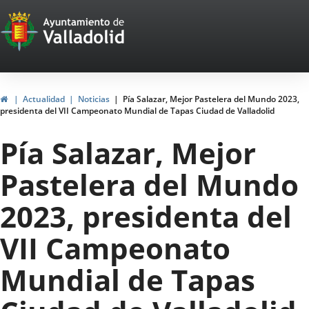
Portal
Jump to content
Web
del
Ayuntamiento
Home
Actualidad
Noticias
Pía Salazar, Mejor Pastelera del Mundo 2023,
presidenta del VII Campeonato Mundial de Tapas Ciudad de Valladolid
de
Pía Salazar, Mejor
Valladolid
Pastelera del Mundo
2023, presidenta del
VII Campeonato
Mundial de Tapas