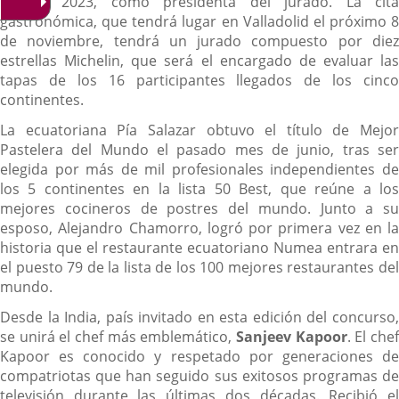
Mundo 2023, como presidenta del jurado. La cita
gastronómica, que tendrá lugar en Valladolid el próximo 8
de noviembre, tendrá un jurado compuesto por diez
estrellas Michelin, que será el encargado de evaluar las
tapas de los 16 participantes llegados de los cinco
continentes.
La ecuatoriana Pía Salazar obtuvo el título de Mejor
Pastelera del Mundo el pasado mes de junio, tras ser
elegida por más de mil profesionales independientes de
los 5 continentes en la lista 50 Best, que reúne a los
mejores cocineros de postres del mundo. Junto a su
esposo, Alejandro Chamorro, logró por primera vez en la
historia que el restaurante ecuatoriano Numea entrara en
el puesto 79 de la lista de los 100 mejores restaurantes del
mundo.
Desde la India, país invitado en esta edición del concurso,
se unirá el chef más emblemático,
Sanjeev Kapoor
. El che
Kapoor es conocido y respetado por generaciones de
compatriotas que han seguido sus exitosos programas de
televisión durante las últimas dos décadas. Recibió el