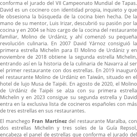
conforma el jurado del VII Campeonato Mundial de Tapas.
David es un cocinero con identidad propia, inquieto y que
le obsesiona la búsqueda de la cocina bien hecha. De la
mano de su mentor, Luis Irizar, descubrió su pasión por la
cocina y en 2004 se hizo cargo de la cocina del restaurante
familiar, Molino de Urdániz, y ahí comenzó su pequeña
revolución culinaria. En 2007 David Yárnoz consiguió la
primera estrella Michelin para El Molino de Urdániz y en
noviembre de 2018 obtiene la segunda estrella Michelin,
entrando así en la historia de la culinaria de Navarra al ser
el primer restaurante con dos estrellas. En 2019 inauguró
el restaurante Molino de Urdániz en Taiwán, situado en el
hotel de lujo Musa de Taipéi. En agosto de 2020, el Molino
de Urdániz de Taipéi se alza con su primera estrella
Michelin y en 2023 consigue su segunda estrella y David
entra en la exclusiva lista de cocineros españoles con más
de tres estrellas en sus restaurantes.
El manchego
Fran Martínez
del restaurante Maralba, co
dos estrellas Michelin y tres soles de la Guía Repsol,
encabeza el panel de estrellas que conforma el jurado del