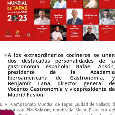
Descripción
A los extraordinarios cocineros se unen
dos destacadas personalidades de la
gastronomía española: Rafael Ansón,
presidente de la Academia
Iberoamericana de Gastronomía, y
Benjamín Lana, director general de
Vocento Gastronomía y vicepresidente de
Madrid Fusión.
El VII Campeonato Mundial de Tapas Ciudad de Valladolid
contará con
Pía Salazar
, nombrada Mejor Pastelera de