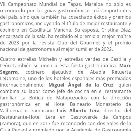
VII Campeonato Mundial de Tapas. Maralba no sólo es
reconocido por las guías gastronómicas más importantes
del país, sino que también ha cosechado éxitos y premios
gastronómicos, incluyendo el título de mejor restaurante y
cocinero en Castilla-La Mancha. Su esposa, Cristina Díaz,
encargada de la sala, ha recibido el premio al mejor maître
de 2023 por la revista Club del Gourmet y el premio
nacional de gastronomía al mejor sumiller de 2022.
Cuatro estrellas Michelin y estrellas verdes de Castilla y
León también se unen a esta fiesta gastronómica.
Marc
Segarra
, cocinero ejecutivo de Abadía Retuerta
LeDomaine, uno de los hoteles españoles más premiados
internacionalmente;
Miguel Ángel de la Cruz
, quie
combina su labor como jefe de cocina en el restaurante
familiar La Botica de Matapozuelos con la dirección
gastronómica en el Hotel Balneario Monasterio de
Valbuena; el zamorano
Luis Alberto Lera
, director de
Restaurante-Hotel Lera en Castroverde de Campos
(Zamora), que en 2017 fue reconocido con dos Soles de la
Guía Repsol y premiado por la Academia de Gastronomía