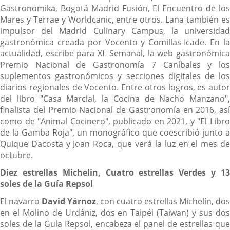
Gastronomika, Bogotá Madrid Fusión, El Encuentro de los
Mares y Terrae y Worldcanic, entre otros. Lana también es
impulsor del Madrid Culinary Campus, la universidad
gastronómica creada por Vocento y Comillas-Icade. En la
actualidad, escribe para XL Semanal, la web gastronómica
Premio Nacional de Gastronomía 7 Caníbales y los
suplementos gastronómicos y secciones digitales de los
diarios regionales de Vocento. Entre otros logros, es autor
del libro "Casa Marcial, la Cocina de Nacho Manzano",
finalista del Premio Nacional de Gastronomía en 2016, así
como de "Animal Cocinero", publicado en 2021, y "El Libro
de la Gamba Roja", un monográfico que coescribió junto a
Quique Dacosta y Joan Roca, que verá la luz en el mes de
octubre.
Diez estrellas Michelin, Cuatro estrellas Verdes y 13
soles de la Guía Repsol
El navarro
David Yárnoz
, con cuatro estrellas Michelín, dos
en el Molino de Urdániz, dos en Taipéi (Taiwan) y sus dos
soles de la Guía Repsol, encabeza el panel de estrellas que