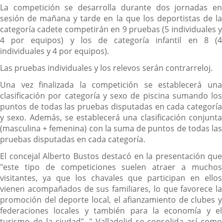
La competición se desarrolla durante dos jornadas en
sesión de mañana y tarde en la que los deportistas de la
categoría cadete competirán en 9 pruebas (5 individuales y
4 por equipos) y los de categoría infantil en 8 (4
individuales y 4 por equipos).
Las pruebas individuales y los relevos serán contrarreloj.
Una vez finalizada la competición se establecerá una
clasificación por categoría y sexo de piscina sumando los
puntos de todas las pruebas disputadas en cada categoría
y sexo. Además, se establecerá una clasificación conjunta
(masculina + femenina) con la suma de puntos de todas las
pruebas disputadas en cada categoría.
El concejal Alberto Bustos destacó en la presentación que
"este tipo de competiciones suelen atraer a muchos
visitantes, ya que los chavales que participan en ellos
vienen acompañados de sus familiares, lo que favorece la
promoción del deporte local, el afianzamiento de clubes y
federaciones locales y también para la economía y el
turismo de la ciudad". " Valladolid se consolida así como