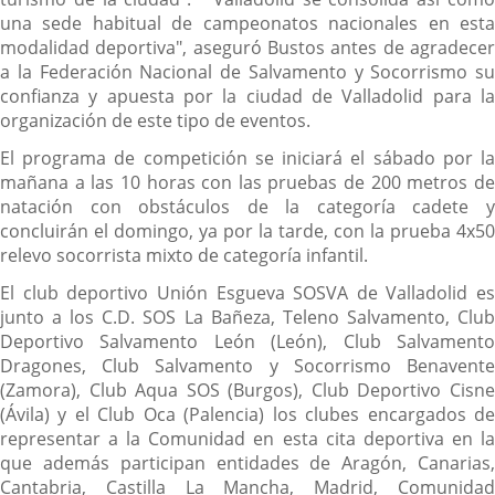
una sede habitual de campeonatos nacionales en esta
modalidad deportiva", aseguró Bustos antes de agradecer
a la Federación Nacional de Salvamento y Socorrismo su
confianza y apuesta por la ciudad de Valladolid para la
organización de este tipo de eventos.
El programa de competición se iniciará el sábado por la
mañana a las 10 horas con las pruebas de 200 metros de
natación con obstáculos de la categoría cadete y
concluirán el domingo, ya por la tarde, con la prueba 4x50
relevo socorrista mixto de categoría infantil.
El club deportivo Unión Esgueva SOSVA de Valladolid es
junto a los C.D. SOS La Bañeza, Teleno Salvamento, Club
Deportivo Salvamento León (León), Club Salvamento
Dragones, Club Salvamento y Socorrismo Benavente
(Zamora), Club Aqua SOS (Burgos), Club Deportivo Cisne
(Ávila) y el Club Oca (Palencia) los clubes encargados de
representar a la Comunidad en esta cita deportiva en la
que además participan entidades de Aragón, Canarias,
Cantabria, Castilla La Mancha, Madrid, Comunidad