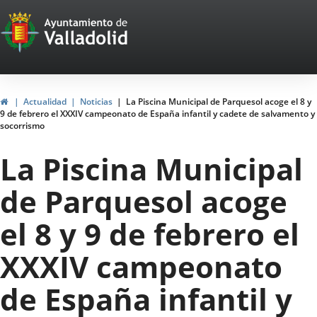
Portal
Web
del
Ayuntamiento
Home
Actualidad
Noticias
La Piscina Municipal de Parquesol acoge el 8 y
9 de febrero el XXXIV campeonato de España infantil y cadete de salvamento y
de
socorrismo
Valladolid
La Piscina Municipal
de Parquesol acoge
el 8 y 9 de febrero el
XXXIV campeonato
de España infantil y