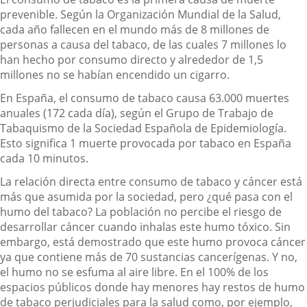
prevenible. Según la Organización Mundial de la Salud,
cada año fallecen en el mundo más de 8 millones de
personas a causa del tabaco, de las cuales 7 millones lo
han hecho por consumo directo y alrededor de 1,5
millones no se habían encendido un cigarro.
En España, el consumo de tabaco causa 63.000 muertes
anuales (172 cada día), según el Grupo de Trabajo de
Tabaquismo de la Sociedad Española de Epidemiología.
Esto significa 1 muerte provocada por tabaco en España
cada 10 minutos.
La relación directa entre consumo de tabaco y cáncer está
más que asumida por la sociedad, pero ¿qué pasa con el
humo del tabaco? La población no percibe el riesgo de
desarrollar cáncer cuando inhalas este humo tóxico. Sin
embargo, está demostrado que este humo provoca cáncer
ya que contiene más de 70 sustancias cancerígenas. Y no,
el humo no se esfuma al aire libre. En el 100% de los
espacios públicos donde hay menores hay restos de humo
de tabaco perjudiciales para la salud como, por ejemplo,