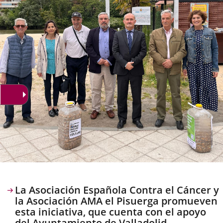
Descripción
La Asociación Española Contra el Cáncer y
la Asociación AMA el Pisuerga promueven
esta iniciativa, que cuenta con el apoyo
del Ayuntamiento de Valladolid.