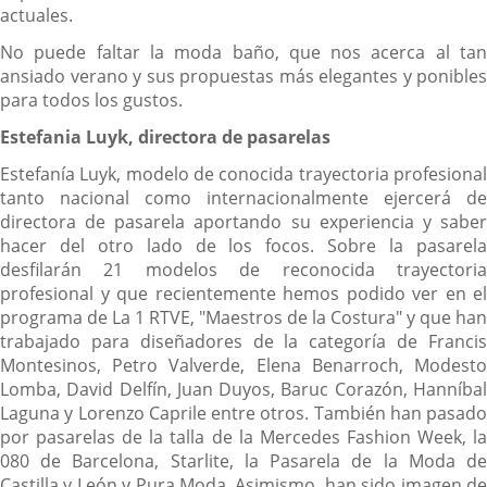
actuales.
No puede faltar la moda baño, que nos acerca al tan
ansiado verano y sus propuestas más elegantes y ponibles
para todos los gustos.
Estefania Luyk, directora de pasarelas
Estefanía Luyk, modelo de conocida trayectoria profesional
tanto nacional como internacionalmente ejercerá de
directora de pasarela aportando su experiencia y saber
hacer del otro lado de los focos. Sobre la pasarela
desfilarán 21 modelos de reconocida trayectoria
profesional y que recientemente hemos podido ver en el
programa de La 1 RTVE, "Maestros de la Costura" y que han
trabajado para diseñadores de la categoría de Francis
Montesinos, Petro Valverde, Elena Benarroch, Modesto
Lomba, David Delfín, Juan Duyos, Baruc Corazón, Hanníbal
Laguna y Lorenzo Caprile entre otros. También han pasado
por pasarelas de la talla de la Mercedes Fashion Week, la
080 de Barcelona, Starlite, la Pasarela de la Moda de
Castilla y León y Pura Moda. Asimismo, han sido imagen de