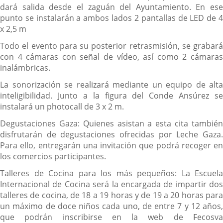
dará salida desde el zaguán del Ayuntamiento. En ese
punto se instalarán a ambos lados 2 pantallas de LED de 4
x 2,5 m
Todo el evento para su posterior retrasmisión, se grabará
con 4 cámaras con señal de vídeo, así como 2 cámaras
inalámbricas.
La sonorización se realizará mediante un equipo de alta
inteligibilidad. Junto a la figura del Conde Ansúrez se
instalará un photocall de 3 x 2 m.
Degustaciones Gaza: Quienes asistan a esta cita también
disfrutarán de degustaciones ofrecidas por Leche Gaza.
Para ello, entregarán una invitación que podrá recoger en
los comercios participantes.
Talleres de Cocina para los más pequeños: La Escuela
Internacional de Cocina será la encargada de impartir dos
talleres de cocina, de 18 a 19 horas y de 19 a 20 horas para
un máximo de doce niños cada uno, de entre 7 y 12 años,
que podrán inscribirse en la web de Fecosva