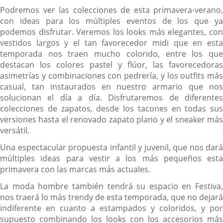
Podremos ver las colecciones de esta primavera-verano,
con ideas para los múltiples eventos de los que ya
podemos disfrutar. Veremos los looks más elegantes, con
vestidos largos y el tan favorecedor midi que en esta
temporada nos traen mucho colorido, entre los que
destacan los colores pastel y flúor, las favorecedoras
asimetrías y combinaciones con pedrería, y los outfits más
casual, tan instaurados en nuestro armario que nos
solucionan el día a día. Disfrutaremos de diferentes
colecciones de zapatos, desde los tacones en todas sus
versiones hasta el renovado zapato plano y el sneaker más
versátil.
Una espectacular propuesta infantil y juvenil, que nos dará
múltiples ideas para vestir a los más pequeños esta
primavera con las marcas más actuales.
La moda hombre también tendrá su espacio en Festiva,
nos traerá lo más trendy de esta temporada, que no dejará
indiferente en cuanto a estampados y coloridos, y por
supuesto combinando los looks con los accesorios más