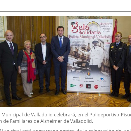
a Municipal de Valladolid celebrará, en el Polideportivo Pis
n de Familiares de Alzheimer de Valladolid.