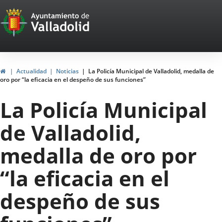
Portal
Jump to content
Web
del
Ayuntamiento
Home
Actualidad
Noticias
La Policía Municipal de Valladolid, medalla de
oro por “la eficacia en el despeño de sus funciones”
de
La Policía Municipal
Valladolid
de Valladolid,
medalla de oro por
“la eficacia en el
despeño de sus