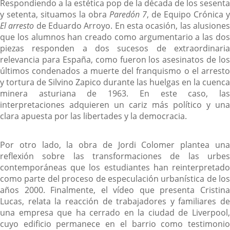
Respondiendo a la estética pop de la década de los sesenta
y setenta, situamos la obra
Paredón 7
, de Equipo Crónica y
El arresto
de Eduardo Arroyo. En esta ocasión, las alusione
que los alumnos han creado como argumentario a las dos
piezas responden a dos sucesos de extraordinaria
relevancia para España, como fueron los asesinatos de los
últimos condenados a muerte del franquismo o el arresto
y tortura de Silvino Zapico durante las huelgas en la cuenca
minera asturiana de 1963. En este caso, las
interpretaciones adquieren un cariz más político y una
clara apuesta por las libertades y la democracia.
Por otro lado, la obra de Jordi Colomer plantea una
reflexión sobre las transformaciones de las urbes
contemporáneas que los estudiantes han reinterpretado
como parte del proceso de especulación urbanística de los
años 2000. Finalmente, el vídeo que presenta Cristina
Lucas, relata la reacción de trabajadores y familiares de
una empresa que ha cerrado en la ciudad de Liverpool,
cuyo edificio permanece en el barrio como testimonio