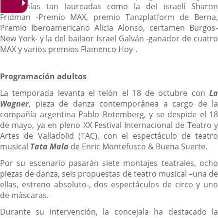
compañías tan laureadas como la del israelí Sharon
Fridman -Premio MAX, premio Tanzplatform de Berna,
Premio Iberoamericano Alicia Alonso, certamen Burgos-
New York- y la del bailaor Israel Galván -ganador de cuatro
MAX y varios premios Flamenco Hoy-.
Programación adultos
La temporada levanta el telón el 18 de octubre con
La
Wagner
, pieza de danza contemporánea a cargo de la
compañía argentina Pablo Rotemberg, y se despide el 18
de mayo, ya en pleno XX Festival Internacional de Teatro y
Artes de Valladolid (TAC), con el espectáculo de teatro
musical
Tata Mala
de Enric Montefusco & Buena Suerte.
Por su escenario pasarán siete montajes teatrales, ocho
piezas de danza, seis propuestas de teatro musical –una de
ellas, estreno absoluto-, dos espectáculos de circo y uno
de máscaras.
Durante su intervención, la concejala ha destacado la