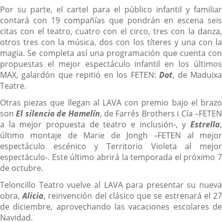
Por su parte, el cartel para el público infantil y familiar
contará con 19 compañías que pondrán en escena seis
citas con el teatro, cuatro con el circo, tres con la danza,
otros tres con la música, dos con los títeres y una con la
magia. Se completa así una programación que cuenta con
propuestas el mejor espectáculo infantil en los últimos
MAX, galardón que repitió en los FETEN:
Dot
, de Maduix
Teatre.
Otras piezas que llegan al LAVA con premio bajo el brazo
son
El silencio de Hamelín
, de Farrés Brothers i Cía –FETE
a la mejor propuesta de teatro e inclusión-, y
Estrella
,
último montaje de Marie de Jongh –FETEN al mejor
espectáculo escénico y Territorio Violeta al mejor
espectáculo-. Este último abrirá la temporada el próximo 7
de octubre.
Teloncillo Teatro vuelve al LAVA para presentar su nueva
obra,
Alicia
, reinvención del clásico que se estrenará el 2
de diciembre, aprovechando las vacaciones escolares de
Navidad.