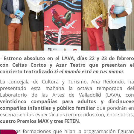
Descripción
-
Estreno absoluto en el LAVA, días 22 y 23 de febrer
con Celtas Cortos y Azar Teatro que presentan el
concierto teatralizado
Si el mundo está en tus manos
La concejala de Cultura y Turismo, Ana Redondo, ha
presentado esta mañana la octava temporada del
Laboratorio de las Artes de Valladolid (LAVA), con
veinticinco compañías para adultos y diecinueve
compañías infantiles y público familiar
que pondrán e
escena sendos espectáculos reconocidos con, entre otros,
cuatro Premios MAX y tres FETEN
.
Entre las formaciones que hilan la programación figuran