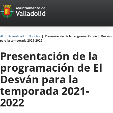
Portal
Jump to content
Web
del
Ayuntamiento
Home
Actualidad
Noticias
Presentación de la programación de El Desván
para la temporada 2021-2022
de
Presentación de la
Valladolid
programación de El
Desván para la
temporada 2021-
2022