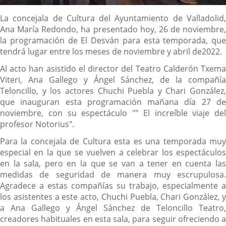
Descripción
La concejala de Cultura del Ayuntamiento de Valladolid,
Ana María Redondo, ha presentado hoy, 26 de noviembre,
la programación de El Desván para esta temporada, que
tendrá lugar entre los meses de noviembre y abril de2022.
Al acto han asistido el director del Teatro Calderón Txema
Viteri, Ana Gallego y Ángel Sánchez, de la compañía
Teloncillo, y los actores Chuchi Puebla y Chari González,
que inauguran esta programación mañana día 27 de
noviembre, con su espectáculo "" El increíble viaje del
profesor Notorius".
Para la concejala de Cultura esta es una temporada muy
especial en la que se vuelven a celebrar los espectáculos
en la sala, pero en la que se van a tener en cuenta las
medidas de seguridad de manera muy escrupulosa.
Agradece a estas compañías su trabajo, especialmente a
los asistentes a este acto, Chuchi Puebla, Chari González, y
a Ana Gallego y Ángel Sánchez de Teloncillo Teatro,
creadores habituales en esta sala, para seguir ofreciendo a