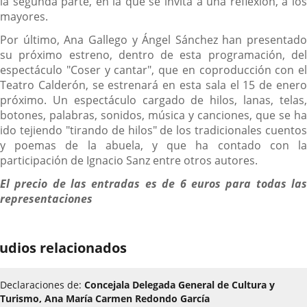
la segunda parte, en la que se invita a una reflexión, a los
mayores.
Por último, Ana Gallego y Ángel Sánchez han presentado
su próximo estreno, dentro de esta programación, del
espectáculo "Coser y cantar", que en coproducción con el
Teatro Calderón, se estrenará en esta sala el 15 de enero
próximo. Un espectáculo cargado de hilos, lanas, telas,
botones, palabras, sonidos, música y canciones, que se ha
ido tejiendo "tirando de hilos" de los tradicionales cuentos
y poemas de la abuela, y que ha contado con la
participación de Ignacio Sanz entre otros autores.
El precio de las entradas es de 6 euros para todas las
representaciones
udios relacionados
Declaraciones de:
Concejala Delegada General de Cultura y
Turismo, Ana María Carmen Redondo García