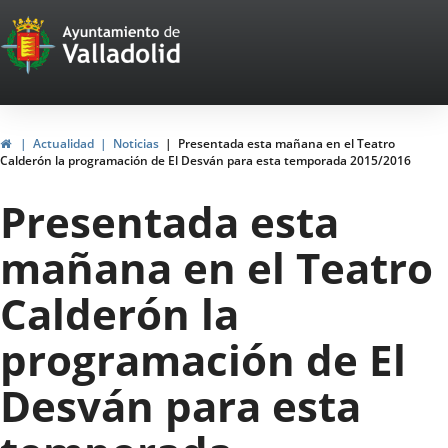
Portal
Jump to content
Web
del
Ayuntamiento
Home
Actualidad
Noticias
Presentada esta mañana en el Teatro
Calderón la programación de El Desván para esta temporada 2015/2016
de
Presentada esta
Valladolid
mañana en el Teatro
Calderón la
programación de El
Desván para esta