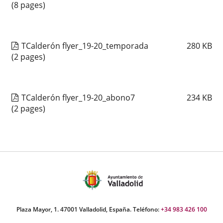
(8 pages)
TCalderón flyer_19-20_temporada
280
KB
(2 pages)
TCalderón flyer_19-20_abono7
234
KB
(2 pages)
Plaza Mayor, 1. 47001 Valladolid, España. Teléfono:
+34 983 426 100