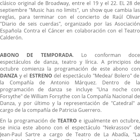
clásico original de Broadway, entre el 19 y el 22. EL 28 de
septiembre "Music has no limits", un show que cambia las
reglas, para terminar con el concierto de Raúl Olivar
"Diario de seis cuerdas", organizado por las Asociación
Española Contra el Cáncer en colaboración con el Teatro
Calderón.
ABONO DE TEMPORADA
. Lo conforman doc
espectáculos de danza, teatro y lírica. A principios de
octubre comienza la programación de este abono con
DANZA
y el
ESTRENO
del espectáculo "Medea/ Bolero" de
la Compañía de Antonio Márquez. Dentro de la
programación de danza se incluye "Una noche con
Forsythe" de William Forsythe con la Compañía Nacional de
Danza, y por último y la representación de "Catedral" a
cargo de la compañía de Patricia Guerrero.
En la programación de
TEATRO
e igualmente en octubre,
se inicia este abono con el espectáculo "Nekrassov" de
Jean-Paul Sartre a cargo de Teatro de La Abadía, "La