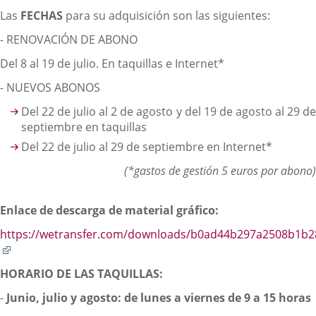
Las
FECHAS
para su adquisición son las siguientes:
- RENOVACIÓN DE ABONO
Del 8 al 19 de julio. En taquillas e Internet*
- NUEVOS ABONOS
Del 22 de julio al 2 de agosto y del 19 de agosto al 29 de
septiembre en taquillas
Del 22 de julio al 29 de septiembre en Internet*
(*gastos de gestión 5 euros por abono)
Enlace de descarga de material gráfico:
https://wetransfer.com/downloads/b0ad44b297a2508b1b
Enlace
a
HORARIO DE LAS TAQUILLAS:
una
aplicación
-
Junio, julio y agosto: de lunes a viernes de 9 a 15 horas
externa.