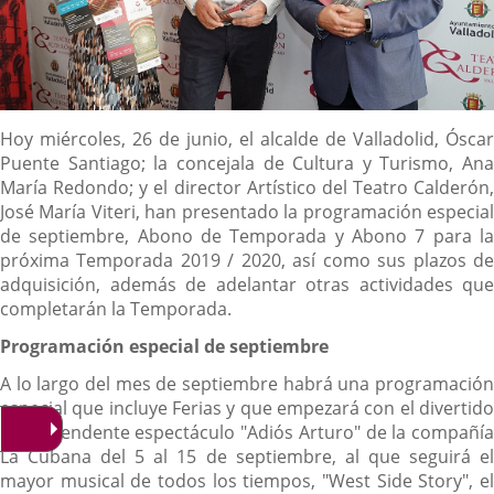
Descripción
Hoy miércoles, 26 de junio, el alcalde de Valladolid, Óscar
Puente Santiago; la concejala de Cultura y Turismo, Ana
María Redondo; y el director Artístico del Teatro Calderón,
José María Viteri, han presentado la programación especial
de septiembre, Abono de Temporada y Abono 7 para la
próxima Temporada 2019 / 2020, así como sus plazos de
adquisición, además de adelantar otras actividades que
completarán la Temporada.
Programación especial de septiembre
A lo largo del mes de septiembre habrá una programación
especial que incluye Ferias y que empezará con el divertido
y sorprendente espectáculo "Adiós Arturo" de la compañía
La Cubana del 5 al 15 de septiembre, al que seguirá el
mayor musical de todos los tiempos, "West Side Story", el