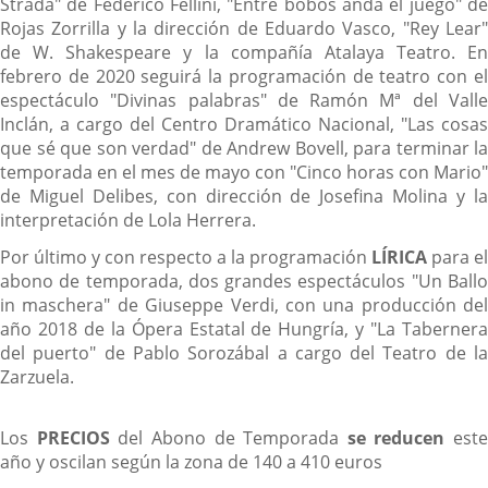
Strada" de Federico Fellini, "Entre bobos anda el juego" de
Rojas Zorrilla y la dirección de Eduardo Vasco, "Rey Lear"
de W. Shakespeare y la compañía Atalaya Teatro. En
febrero de 2020 seguirá la programación de teatro con el
espectáculo "Divinas palabras" de Ramón Mª del Valle
Inclán, a cargo del Centro Dramático Nacional, "Las cosas
que sé que son verdad" de Andrew Bovell, para terminar la
temporada en el mes de mayo con "Cinco horas con Mario"
de Miguel Delibes, con dirección de Josefina Molina y la
interpretación de Lola Herrera.
Por último y con respecto a la programación
LÍRICA
para el
abono de temporada, dos grandes espectáculos "Un Ballo
in maschera" de Giuseppe Verdi, con una producción del
año 2018 de la Ópera Estatal de Hungría, y "La Tabernera
del puerto" de Pablo Sorozábal a cargo del Teatro de la
Zarzuela.
Los
PRECIOS
del Abono de Temporada
se reducen
este
año y oscilan según la zona de 140 a 410 euros