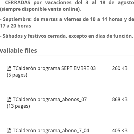
-
CERRADAS por vacaciones del 3 al 18 de agost
(siempre disponible venta online).
-
Septiembre: de martes a viernes de 10 a 14 horas y d
17 a 20 horas
-
Sábados y festivos cerrada, excepto en días de función.
vailable files
TCalderón programa SEPTIEMBRE 03
260
KB
(5 pages)
TCalderón programa_abonos_07
868
KB
(13 pages)
TCalderón programa_abono_7_04
405
KB