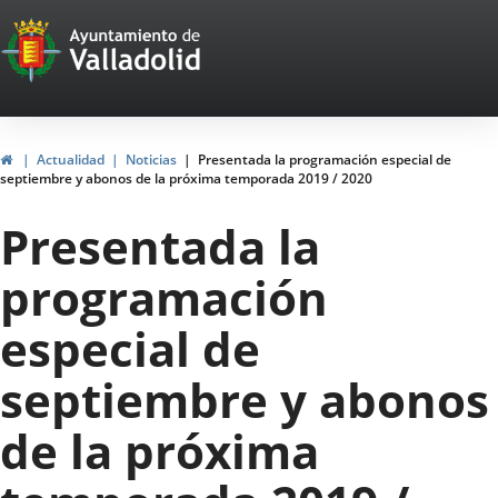
Portal
Jump to content
Web
del
Ayuntamiento
Home
Actualidad
Noticias
Presentada la programación especial de
septiembre y abonos de la próxima temporada 2019 / 2020
de
Presentada la
Valladolid
programación
especial de
septiembre y abonos
de la próxima