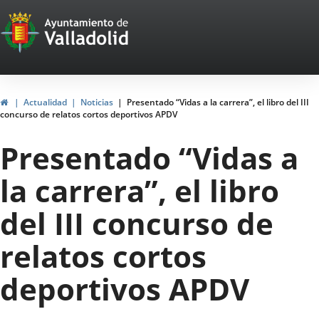
Portal
Jump to content
Web
del
Ayuntamiento
Home
Actualidad
Noticias
Presentado “Vidas a la carrera”, el libro del III
concurso de relatos cortos deportivos APDV
de
Presentado “Vidas a
Valladolid
la carrera”, el libro
del III concurso de
relatos cortos
deportivos APDV