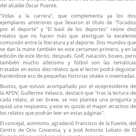
del alcalde Óscar Puente.
"Vidas a la carrera", que complementa ya los dos
ejemplares anteriores que llevaron el título de "Tocados
por el deporte" y "El baúl de los deportes" reúne diez
relatos que no hacen más que atestiguar la excelente
comunión entre la literatura y el deporte. Dos mundos que
se dan la mano también en este certamen primero, y en la
edición de este librito, después. Golf, natación, boxeo, pero
también mucho atletismo y fútbol son las temáticas
tratadas en estos diez relatos que el lector podrá degustar
haciéndose eco de pequeñas historias vitales o inventadas.
Bustos, que estuvo acompañado por el vicepresidente de
la APDV, Guillermo Velasco, destacó que "tras la lectura de
cada relato, al ser breve, se nos plantea una pregunta y
quizá una respuesta, y este es quizás el mayor atractivo de
los relatos que podrán leer en estas páginas".
El concejal, asimismo, agradeció Francisco de la Fuente, del
Centro de Ocio Covaresa, y a José Antonio Lobato de El