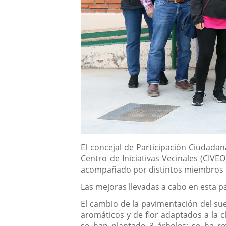
Descripción
El concejal de Participación Ciudadan
Centro de Iniciativas Vecinales (CIVE
acompañado por distintos miembros de 
Las mejoras llevadas a cabo en esta 
El cambio de la pavimentación del su
aromáticos y de flor adaptados a la c
se han plantado 3 árboles; se ha re