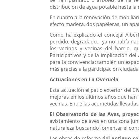
distribución de agua potable hasta la
En cuanto a la renovación de mobilia
efecto madera, dos papeleras, un aparc
Como ha explicado el concejal Alber
perdido, degradado… ya no había nada 
los vecinos y vecinas del barrio, 
Participativos y de la implicación de
para la convivencia; también un espac
más gracias a la participación ciudada
Actuaciones en La Overuela
Esta actuación el patio exterior del C
mejoras en los últimos años que han 
vecinas. Entre las acometidas llevada
El Observatorio de las Aves, proyec
avistamiento de aves en una zona junt
naturaleza buscando fomentar el conoc
Las obras de reforma
del antiguo co