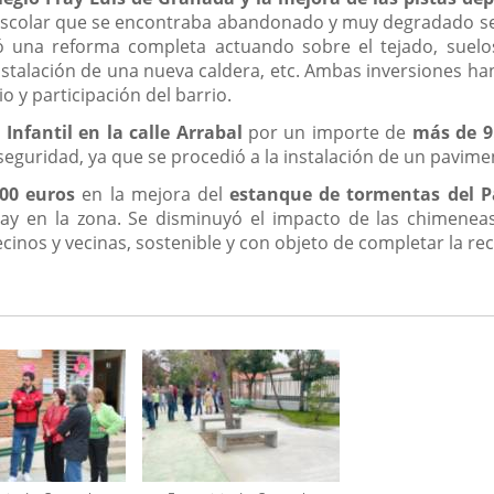
 escolar que se encontraba abandonado y muy degradado se 
tó una reforma completa actuando sobre el tejado, suelos
 instalación de una nueva caldera, etc. Ambas inversiones ha
o y participación del barrio.
Infantil en la calle Arrabal
por un importe de
más de 9
 seguridad, ya que se procedió a la instalación de un pavim
00 euros
en la mejora del
estanque de tormentas del P
ay en la zona. Se disminuyó el impacto de las chimeneas 
inos y vecinas, sostenible y con objeto de completar la rec