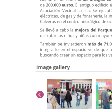
de
200.000 euros.
El antiguo edificio
Asociación Vecinal La Isla. Se ejecu
eléctricas, de gas y de fontanería, la
Calveras en el centro neurálgico de oci
Se llevó a cabo la
mejora del Parque 
disfrutar los niños y niñas con mayor
También se inviertieron
más de 71.0
integrarlo en el espacio verde que h
buscando crear un espacio para los vec
Image gallery
previus