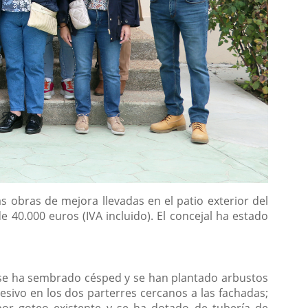
s obras de mejora llevadas en el patio exterior del
e 40.000 euros (IVA incluido). El concejal ha estado
; se ha sembrado césped y se han plantado arbustos
esivo en los dos parterres cercanos a las fachadas;
por goteo existente y se ha dotado de tubería de