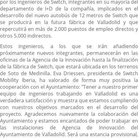
por los ingenieros de Switch, integrantes en su mayoría del
departamento de I+D de la compañía, implicados en el
desarrollo del nuevo autobús de 12 metros de Switch que
se producirá en la futura fábrica de Valladolid y que
repercutirá en más de 2.000 puestos de empleo directos y
otros 5.000 indirectos.
Estos ingenieros, a los que se irán añadiendo
próximamente nuevos integrantes, permanecerán en las
oficinas de la Agencia de la Innovación hasta la finalización
de la fábrica de Switch, que estará ubicada en los terrenos
de Soto de Medinilla. Eva Driessen, presidenta de Switch
Mobility Iberia, ha valorado de forma muy positiva la
cooperación con el Ayuntamiento: "Tener a nuestro primer
equipo de ingenieros trabajando en Valladolid es una
verdadera satisfacción y muestra que estamos cumpliendo
con nuestros objetivos marcados en el desarrollo del
proyecto. Agradecemos nuevamente la colaboración del
Ayuntamiento y estamos encantados de poder trabajar en
las instalaciones de Agencia de Innovación del
Ayuntamiento de Valladolid. Será una estancia provisional,