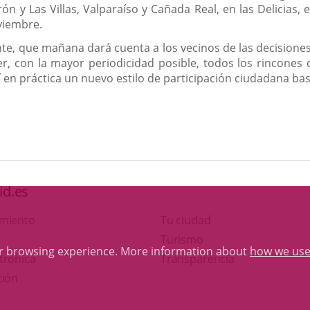
irón y Las Villas, Valparaíso y Cañada Real, en las Delicias,
oviembre.
te, que mañana dará cuenta a los vecinos de las decisione
r, con la mayor periodicidad posible, todos los rincones
 en práctica un nuevo estilo de participación ciudadana bas
id.es
amiento
Tu ciudad
This
Turismo
ur browsing experience. More information about
how we use
Link
link
trónica
Transparencia
to
will
ción
external
open