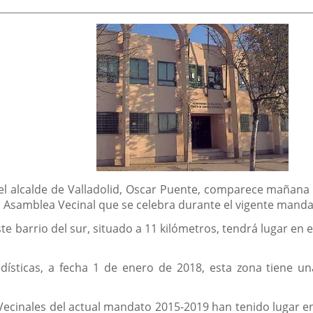
el alcalde de Valladolid, Oscar Puente, comparece mañana m
a Asamblea Vecinal que se celebra durante el vigente manda
e barrio del sur, situado a 11 kilómetros, tendrá lugar en e
adísticas, a fecha 1 de enero de 2018, esta zona tiene u
cinales del actual mandato 2015-2019 han tenido lugar en 