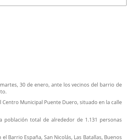
artes, 30 de enero, ante los vecinos del barrio de
to.
l Centro Municipal Puente Duero, situado en la calle
na población total de alrededor de 1.131 personas
el Barrio España, San Nicolás, Las Batallas, Buenos