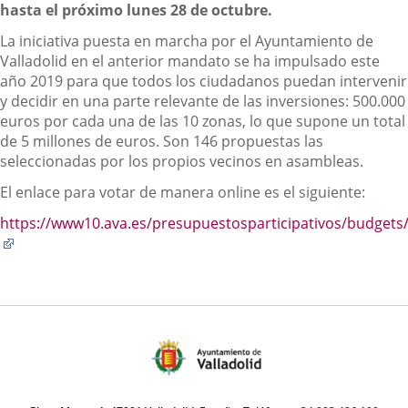
hasta el próximo lunes 28 de octubre.
La iniciativa puesta en marcha por el Ayuntamiento de
Valladolid en el anterior mandato se ha impulsado este
año 2019 para que todos los ciudadanos puedan intervenir
y decidir en una parte relevante de las inversiones: 500.000
euros por cada una de las 10 zonas, lo que supone un total
de 5 millones de euros. Son 146 propuestas las
seleccionadas por los propios vecinos en asambleas.
El enlace para votar de manera online es el siguiente:
https://www10.ava.es/presupuestosparticipativos/budgets
Enlace
a
una
aplicación
externa.