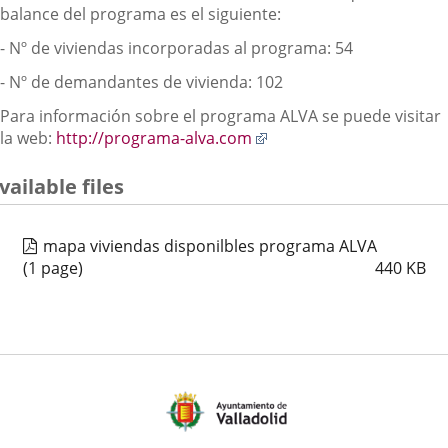
balance del programa es el siguiente:
- Nº de viviendas incorporadas al programa: 54
- Nº de demandantes de vivienda: 102
Para información sobre el programa ALVA se puede visitar
Enlace
la web:
http://programa-alva.com
a
una
vailable files
aplicación
externa.
mapa viviendas disponilbles programa ALVA
(1 page)
440
KB