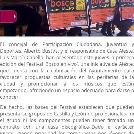
Descripción
El concejal de Participación Ciudadana, Juventud y
Deportes, Alberto Bustos, y el responsable de Casa Aleste,
Luis Martín Cabello, han presentado este jueves la primera
edición del Festival ‘Bosco en vivo’, una iniciativa de Aleste,
que cuenta con la colaboración del Ayuntamiento para
favorecer propuestas culturales en las periferias de la
ciudad y promocionar a los músicos que están
empezando, ofreciendo un espacio adecuado para darse a
conocer.
De hecho, las bases del Festival establecen que pueden
presentarse grupos de Castilla y León no profesionales –ni
el grupo ni los componentes pueden tener firmado un
contrato con una casa discográfica-.Dado el carácter
juvenil, tienen prioridad los compuestos por jóvenes de