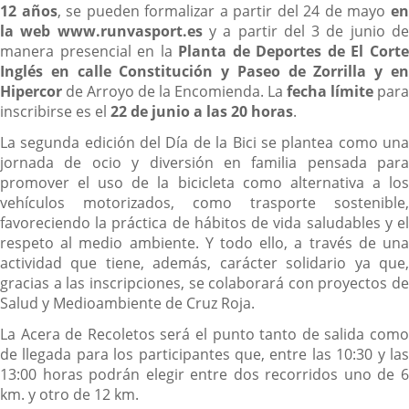
12 años
, se pueden formalizar a partir del 24 de mayo
e
la web www.runvasport.es
y a partir del 3 de junio d
manera presencial en la
Planta de Deportes de El Cort
Inglés en calle Constitución y Paseo de Zorrilla y en
Hipercor
de Arroyo de la Encomienda. La
fecha límite
para
inscribirse es el
22 de junio a las 20 horas
.
La segunda edición del Día de la Bici se plantea como una
jornada de ocio y diversión en familia pensada para
promover el uso de la bicicleta como alternativa a los
vehículos motorizados, como trasporte sostenible,
favoreciendo la práctica de hábitos de vida saludables y el
respeto al medio ambiente. Y todo ello, a través de una
actividad que tiene, además, carácter solidario ya que,
gracias a las inscripciones, se colaborará con proyectos de
Salud y Medioambiente de Cruz Roja.
La Acera de Recoletos será el punto tanto de salida como
de llegada para los participantes que, entre las 10:30 y las
13:00 horas podrán elegir entre dos recorridos uno de 6
km. y otro de 12 km.