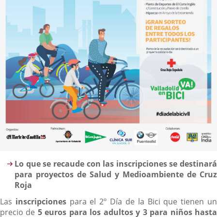
Descripción
Lo que se recaude con las inscripciones se destinará
para proyectos de Salud y Medioambiente de Cruz
Roja
Las
inscripciones
para el 2º Día de la Bici que tienen u
precio de
5 euros para los adultos y 3 para niños hast