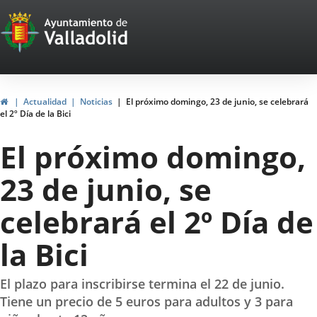
Portal
Jump to content
Web
del
Ayuntamiento
Home
Actualidad
Noticias
El próximo domingo, 23 de junio, se celebrará
el 2º Día de la Bici
de
El próximo domingo,
Valladolid
23 de junio, se
celebrará el 2º Día de
la Bici
El plazo para inscribirse termina el 22 de junio.
Tiene un precio de 5 euros para adultos y 3 para