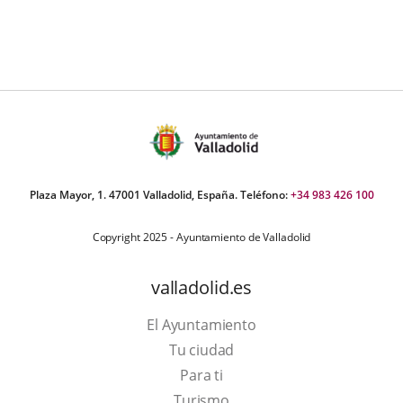
Plaza Mayor, 1. 47001 Valladolid, España. Teléfono:
+34 983 426 100
Copyright 2025 - Ayuntamiento de Valladolid
valladolid.es
El Ayuntamiento
Tu ciudad
Para ti
This
Turismo