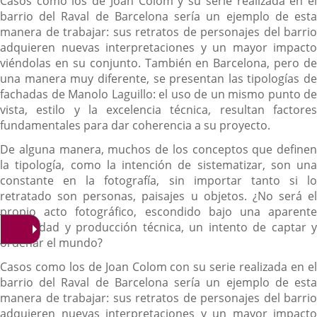
Casos como los de Joan Colom y su serie realizada en el
barrio del Raval de Barcelona sería un ejemplo de esta
manera de trabajar: sus retratos de personajes del barrio
adquieren nuevas interpretaciones y un mayor impacto
viéndolas en su conjunto. También en Barcelona, pero de
una manera muy diferente, se presentan las tipologías de
fachadas de Manolo Laguillo: el uso de un mismo punto de
vista, estilo y la excelencia técnica, resultan factores
fundamentales para dar coherencia a su proyecto.
De alguna manera, muchos de los conceptos que definen
la tipología, como la intención de sistematizar, son una
constante en la fotografía, sin importar tanto si lo
retratado son personas, paisajes u objetos. ¿No será el
propio acto fotográfico, escondido bajo una aparente
objetividad y producción técnica, un intento de captar y
ordenar el mundo?
Casos como los de Joan Colom con su serie realizada en el
barrio del Raval de Barcelona sería un ejemplo de esta
manera de trabajar: sus retratos de personajes del barrio
adquieren nuevas interpretaciones y un mayor impacto