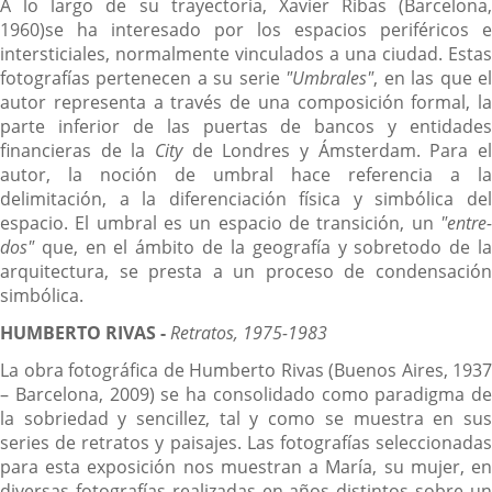
A lo largo de su trayectoria, Xavier Ribas (Barcelona,
1960)se ha interesado por los espacios periféricos e
intersticiales, normalmente vinculados a una ciudad. Estas
fotografías pertenecen a su serie
"Umbrales"
, en las que e
autor representa a través de una composición formal, la
parte inferior de las puertas de bancos y entidades
financieras de la
City
de Londres y Ámsterdam. Para el
autor, la noción de umbral hace referencia a la
delimitación, a la diferenciación física y simbólica del
espacio. El umbral es un espacio de transición, un
"entre-
dos"
que, en el ámbito de la geografía y sobretodo de la
arquitectura, se presta a un proceso de condensación
simbólica.
HUMBERTO RIVAS -
Retratos, 1975-1983
La obra fotográfica de Humberto Rivas (Buenos Aires, 1937
– Barcelona, 2009) se ha consolidado como paradigma de
la sobriedad y sencillez, tal y como se muestra en sus
series de retratos y paisajes. Las fotografías seleccionadas
para esta exposición nos muestran a María, su mujer, en
diversas fotografías realizadas en años distintos sobre un