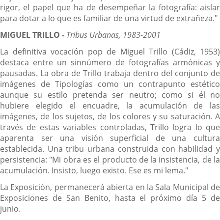
rigor, el papel que ha de desempeñar la fotografía: aislar
para dotar a lo que es familiar de una virtud de extrañeza."
MIGUEL TRILLO -
Tribus Urbanas, 1983-2001
La definitiva vocación pop de Miguel Trillo (Cádiz, 1953)
destaca entre un sinnúmero de fotografías armónicas y
pausadas. La obra de Trillo trabaja dentro del conjunto de
imágenes de Tipologías como un contrapunto estético
aunque su estilo pretenda ser neutro; como si él no
hubiere elegido el encuadre, la acumulación de las
imágenes, de los sujetos, de los colores y su saturación. A
través de estas variables controladas, Trillo logra lo que
aparenta ser una visión superficial de una cultura
establecida. Una tribu urbana construida con habilidad y
persistencia: "Mi obra es el producto de la insistencia, de la
acumulación. Insisto, luego existo. Ese es mi lema."
La Exposición, permanecerá abierta en la Sala Municipal de
Exposiciones de San Benito, hasta el próximo día 5 de
junio.