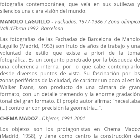
fotografía contemporánea, que veía en sus sutilezas y
silencios una clara visión del mundo.
MANOLO LAGUILLO -
Fachadas, 1977-1986 / Zona olímpic
Vall d’Ebron 1992. Barcelona
Las fotografías de las Fachadas de Barcelona de Manolo
Laguillo (Madrid, 1953) son fruto de años de trabajo y una
voluntad de estilo que existe a priori de la toma
fotográfica. Es un conjunto penetrado por la búsqueda de
una coherencia interna, por lo que cabe contemplarlo
desde diversos puntos de vista. Su fascinación por las
zonas periféricas de la ciudad, de carácter un poco al estilo
Walker Evans, son producto de una cámara de gran
formato, con un detalle tremendo y la enorme gradación
tonal del gran formato. El propio autor afirma: "necesitaba
(…) controlar con precisión la geometría…".
CHEMA MADOZ -
Objetos, 1991-2001
Los objetos son los protagonistas en Chema Madoz
(Madrid, 1958), y tiene como centro la construcción de