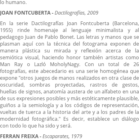
lo humano.
JOAN FONTCUBERTA -
Dactilografías, 2009
En la serie Dactilografías Joan Fontcuberta (Barcelona,
1955) rinde homenaje al lenguaje minimalista y al
pedagogo Juan de Pablo Bonet. Las letras y manos que se
plasman aquí con la técnica del fotograma exponen de
manera plástica su mirada y reflexión acerca de la
semiótica visual, haciendo honor también artistas como
Man Ray o Lazló MoholyNagy. Con un total de 26
fotografías, este abecedario es una serie homogénea que
expone "otros juegos de manos realizados en otra clase de
oscuridad, sombras proyectadas, rastros de gestos,
huellas de signos, anatomía austera de un alfabeto en una
de sus expresiones posibles y más estéticamente plausible,
guiños a la semiología y a los códigos de representación,
vueltas de tuerca a la historia del arte y a los padres de la
modernidad fotográfica." Es decir, establece un diálogo
con todo lo que ha sido y será.
FERRAN FREIXA -
Escaparates, 1979