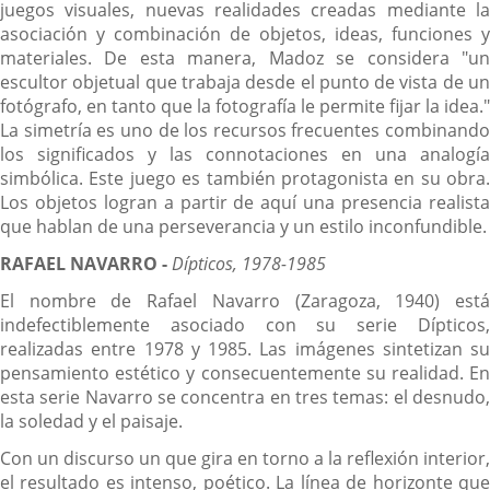
juegos visuales, nuevas realidades creadas mediante la
asociación y combinación de objetos, ideas, funciones y
materiales. De esta manera, Madoz se considera "un
escultor objetual que trabaja desde el punto de vista de un
fotógrafo, en tanto que la fotografía le permite fijar la idea."
La simetría es uno de los recursos frecuentes combinando
los significados y las connotaciones en una analogía
simbólica. Este juego es también protagonista en su obra.
Los objetos logran a partir de aquí una presencia realista
que hablan de una perseverancia y un estilo inconfundible.
RAFAEL NAVARRO -
Dípticos, 1978-1985
El nombre de Rafael Navarro (Zaragoza, 1940) está
indefectiblemente asociado con su serie Dípticos,
realizadas entre 1978 y 1985. Las imágenes sintetizan su
pensamiento estético y consecuentemente su realidad. En
esta serie Navarro se concentra en tres temas: el desnudo,
la soledad y el paisaje.
Con un discurso un que gira en torno a la reflexión interior,
el resultado es intenso, poético. La línea de horizonte que