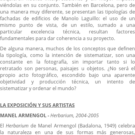
viéndolas en su conjunto. También en Barcelona, pero de
una manera muy diferente, se presentan las tipologías de
fachadas de edificios de Manolo Laguillo: el uso de un
mismo punto de vista, de un estilo, sumado a una
particular excelencia técnica, resultan factores
fundamentales para dar coherencia a su proyecto.
De alguna manera, muchos de los conceptos que definen
la tipología, como la intención de sistematizar, son una
constante en la fotografía, sin importar tanto si lo
retratado son personas, paisajes u objetos. ¿No será el
propio acto fotográfico, escondido bajo una aparente
objetividad y producción técnica, un intento de
sistematizar y ordenar el mundo?
LA EXPOSICIÓN Y SUS ARTISTAS
MANEL ARMENGOL -
Herbarium, 2004-2005
El
Herbarium
de Manel Armengol (Badalona, 1949) celebr
la naturaleza en una de sus formas más generosas,