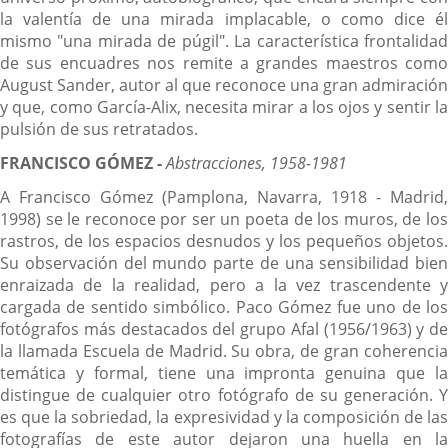
la valentía de una mirada implacable, o como dice él
mismo "una mirada de púgil". La característica frontalidad
de sus encuadres nos remite a grandes maestros como
August Sander, autor al que reconoce una gran admiración
y que, como García-Alix, necesita mirar a los ojos y sentir la
pulsión de sus retratados.
FRANCISCO GÓMEZ -
Abstracciones, 1958-1981
A Francisco Gómez (Pamplona, Navarra, 1918 - Madrid,
1998) se le reconoce por ser un poeta de los muros, de los
rastros, de los espacios desnudos y los pequeños objetos.
Su observación del mundo parte de una sensibilidad bien
enraizada de la realidad, pero a la vez trascendente y
cargada de sentido simbólico. Paco Gómez fue uno de los
fotógrafos más destacados del grupo Afal (1956/1963) y de
la llamada Escuela de Madrid. Su obra, de gran coherencia
temática y formal, tiene una impronta genuina que la
distingue de cualquier otro fotógrafo de su generación. Y
es que la sobriedad, la expresividad y la composición de las
fotografías de este autor dejaron una huella en la