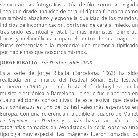
separa ambas fotografías actúa de filo, como la delgada
línea que divide una idea de otra. El díptico funciona como
un símbolo absoluto y expone la dualidad de los mundos.
Indicios de incomunicación, portones de cara al miedo, un
trasfondo espiritual y vital; formas intimistas, efímeras,
líricas y melancólicas ocupan el centro de las imágenes.
Puras referencias a la memoria: una memoria tipificada
por nadie más que nosotros mismos.
JORGE RIBALTA -
Sur l’herbre, 2005-2008
Esta serie de Jorge Ribalta (Barcelona, 1963) ha sido
realizada en el marco del Festival Sónar. Este festival
comenzó en 1994 y continúa hasta el día de hoy llevando la
música electrónica a Barcelona. La serie fue elaborada en
cuatro ediciones consecutivas de este festival que desde
sus comienzos es uno de los festivales más esperados en
Europa. Con una referencia inaludible al cuadro de Manet
Le Déjeuner sur l’herbre
y quizás hasta también a la
fotografías tomadas en Woodstock, la serie observa una
tipología muy especial. Las imágenes fueron tomadas los