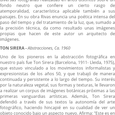
fondo neutro que confiere un cierto rasgo de
atemporalidad, característica aplicable también a sus
paisajes. En su obra Rivas enuncia una poética intensa del
paso del tiempo y del tratamiento de la luz, que, sumado a
la precisión técnica, da como resultado unas imágenes
propias que hacen de este autor un arquitecto de
imágenes.
TON SIRERA -
Abstracciones, Ca. 1960
Uno de los pioneros en la abstracción fotográfica en
nuestro país fue Ton Sirera (Barcelona, 1911- Lleida, 1975),
que estuvo vinculado a los movimientos informalistas y
expresionistas de los años 50, y que trabajó de manera
continuada y persistente a lo largo del tiempo. Su interés
por la naturaleza vegetal, sus formas y texturas, le llevaron
a realizar un corpus de imágenes botánicas próximas a las
primeras vanguardias artísticas. Además, Ton Sirera
defendió a través de sus textos la autonomía del arte
fotográfico, haciendo hincapié en su cualidad de ver un
objeto conocido bajo un aspecto nuevo. Afirma: "Este es en