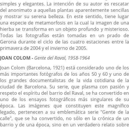
simples y elegantes. La intención de su autor es rescatar
del anonimato a aquellas plantas aparentemente sencillas
y mostrar su serena belleza. En este sentido, tiene lugar
una especie de metamorfosis en la cual la imagen de una
hierba se transforma en un objeto profundo y misterioso.
Todas las fotografías están tomadas en un prado de
Gerona durante el ciclo de las cuatro estaciones entre la
primavera de 2004 y el invierno de 2005.
JOAN COLOM -
Gente del Raval, 1958-1964
Joan Colom (Barcelona, 1921) está considerado uno de los
más importantes fotógrafos de los años 50 y 60 y uno de
los grandes documentalistas de la vida cotidiana de la
ciudad de Barcelona. Su serie, que plasma con pasión y
respeto el espíritu del barrio del Raval, se ha convertido en
uno de los ensayos fotográficos más singulares de su
época. Las imágenes que constituyen este magnífico
legado, pertenecen a su emblemática serie "Gente de la
calle", que se ha convertido, no sólo en la crónica de un
barrio y de una época, sino en un verdadero relato sobre