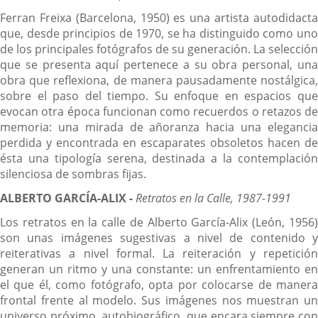
Ferran Freixa (Barcelona, 1950) es una artista autodidacta
que, desde principios de 1970, se ha distinguido como uno
de los principales fotógrafos de su generación. La selección
que se presenta aquí pertenece a su obra personal, una
obra que reflexiona, de manera pausadamente nostálgica,
sobre el paso del tiempo. Su enfoque en espacios que
evocan otra época funcionan como recuerdos o retazos de
memoria: una mirada de añoranza hacia una elegancia
perdida y encontrada en escaparates obsoletos hacen de
ésta una tipología serena, destinada a la contemplación
silenciosa de sombras fijas.
ALBERTO GARCÍA-ALIX -
Retratos en la Calle, 1987-1991
Los retratos en la calle de Alberto García-Alix (León, 1956)
son unas imágenes sugestivas a nivel de contenido y
reiterativas a nivel formal. La reiteración y repetición
generan un ritmo y una constante: un enfrentamiento en
el que él, como fotógrafo, opta por colocarse de manera
frontal frente al modelo. Sus imágenes nos muestran un
universo próximo, autobiográfico, que encara siempre con