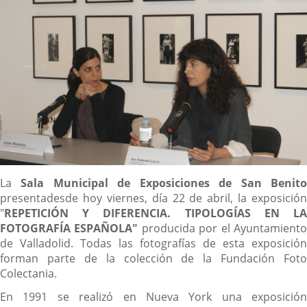
Descripción
La
Sala Municipal
de Exposiciones de San Benit
presentadesde hoy viernes, día 22 de abril, la exposición
"
REPETICIÓN Y DIFERENCIA.
TIPOLOGÍAS EN L
FOTOGRAFÍA ESPAÑOLA
"
producida por el Ayuntamient
de Valladolid. Todas las fotografías de esta exposición
forman parte de la colección de la Fundación Foto
Colectania.
En 1991 se realizó en Nueva York una exposición