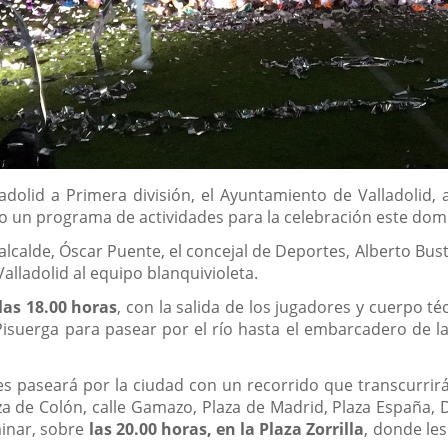
dolid a Primera división, el Ayuntamiento de Valladolid, 
o un programa de actividades para la celebración este domi
l alcalde, Óscar Puente, el concejal de Deportes, Alberto Bus
lladolid al equipo blanquivioleta.
las 18.00 horas
, con la salida de los jugadores y cuerpo 
isuerga para pasear por el río hasta el embarcadero de l
 paseará por la ciudad con un recorrido que transcurrirá po
aza de Colón, calle Gamazo, Plaza de Madrid, Plaza España, Du
inar, sobre
las 20.00 horas, en la Plaza Zorrilla
, donde les