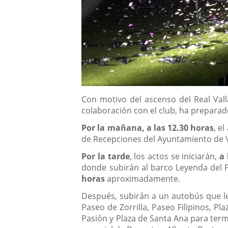
Descripción
Con motivo del ascenso del Real Valla
colaboración con el club, ha preparad
Por la mañana, a las 12.30 horas
, e
de Recepciones del Ayuntamiento de Va
Por la tarde
, los actos se iniciarán,
a 
donde subirán al barco Leyenda del P
horas
aproximadamente.
Después, subirán a un autobús que les
Paseo de Zorrilla, Paseo Filipinos, Pl
Pasión y Plaza de Santa Ana para term