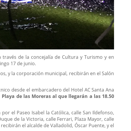
a través de la concejalía de Cultura y Turismo y en
ngo 17 de junio.
tos, y la corporación municipal, recibirán en el Salón
técnico desde el embarcadero del Hotel AC Santa Ana
a
Playa de las Moreras al que llegarán a las 18.50
r el Paseo Isabel la Católica, calle San Ildefonso,
que de la Victoria, calle Ferrari, Plaza Mayor, calle
 recibirán el alcalde de Valladolid, Óscar Puente, y el