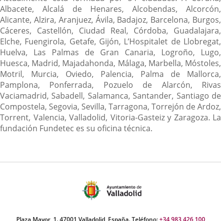
Albacete, Alcalá de Henares, Alcobendas, Alcorcón,
Alicante, Alzira, Aranjuez, Ávila, Badajoz, Barcelona, Burgos,
Cáceres, Castellón, Ciudad Real, Córdoba, Guadalajara,
Elche, Fuengirola, Getafe, Gijón, L’Hospitalet de Llobregat,
Huelva, Las Palmas de Gran Canaria, Logroño, Lugo,
Huesca, Madrid, Majadahonda, Málaga, Marbella, Móstoles,
Motril, Murcia, Oviedo, Palencia, Palma de Mallorca,
Pamplona, Ponferrada, Pozuelo de Alarcón, Rivas
Vaciamadrid, Sabadell, Salamanca, Santander, Santiago de
Compostela, Segovia, Sevilla, Tarragona, Torrejón de Ardoz,
Torrent, Valencia, Valladolid, Vitoria-Gasteiz y Zaragoza. La
fundación Fundetec es su oficina técnica.
Plaza Mayor, 1. 47001 Valladolid, España. Teléfono:
+34 983 426 100