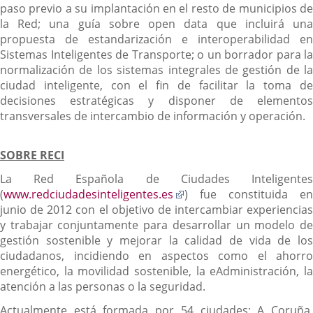
paso previo a su implantación en el resto de municipios de
la Red; una guía sobre open data que incluirá una
propuesta de estandarización e interoperabilidad en
Sistemas Inteligentes de Transporte; o un borrador para la
normalización de los sistemas integrales de gestión de la
ciudad inteligente, con el fin de facilitar la toma de
decisiones estratégicas y disponer de elementos
transversales de intercambio de información y operación.
SOBRE RECI
La Red Española de Ciudades Inteligentes
Enlace
(
www.redciudadesinteligentes.es
) fue constituida en
a
junio de 2012 con el objetivo de intercambiar experiencias
una
y trabajar conjuntamente para desarrollar un modelo de
aplicación
gestión sostenible y mejorar la calidad de vida de los
externa.
ciudadanos, incidiendo en aspectos como el ahorro
energético, la movilidad sostenible, la eAdministración, la
atención a las personas o la seguridad.
Actualmente está formada por 54 ciudades: A Coruña,