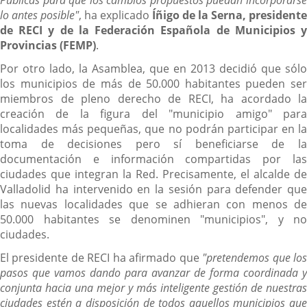
Públicas para que los cambios propuestos puedan incorporarse
lo antes posible"
, ha explicado
Íñigo de la Serna, presidente
de RECI
y de la Federación Española de Municipios 
Provincias (FEMP)
.
Por otro lado, la Asamblea, que en 2013 decidió que sólo
los municipios de más de 50.000 habitantes pueden ser
miembros de pleno derecho de RECI, ha acordado la
creación de la figura del "municipio amigo" para
localidades más pequeñas, que no podrán participar en la
toma de decisiones pero sí beneficiarse de la
documentación e información compartidas por las
ciudades que integran la Red. Precisamente, el alcalde de
Valladolid ha intervenido en la sesión para defender que
las nuevas localidades que se adhieran con menos de
50.000 habitantes se denominen "municipios", y no
ciudades.
El presidente de RECI ha afirmado que
"pretendemos que lo
pasos que vamos dando para avanzar de forma coordinada y
conjunta hacia una mejor y más inteligente gestión de nuestras
ciudades estén a disposición de todos aquellos municipios que