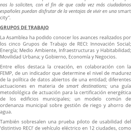
nos lo soliciten, con el fin de que cada vez más ciudadanos
españoles puedan disfrutar de la ventajas de vivir en una
smart
city
"
.
GRUPOS DE TRABAJO
La Asamblea ha podido conocer los avances realizados por
los cinco Grupos de Trabajo de RECI: Innovación Social;
Energía; Medio Ambiente, Infraestructuras y Habitabilidad;
Movilidad Urbana; y Gobierno, Economía y Negocios.
Entre ellos destaca la creación, en colaboración con la
FEMP, de un indicador que determine el nivel de madurez
de la política de datos abiertos de una entidad; diferentes
actuaciones en materia de
smart destinations;
una guí
metodológica de actuación para la certificación energética
de los edificios municipales; un modelo común de
ordenanza municipal sobre gestión de riego y ahorro de
agua.
También sobresalen una prueba piloto de usabilidad del
‘distintivo RECI’ de vehículo eléctrico en 12 ciudades, como