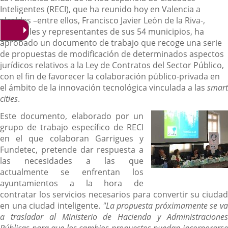
Inteligentes (RECI), que ha reunido hoy en Valencia a
alcaldes –entre ellos, Francisco Javier León de la Riva-,
concejales y representantes de sus 54 municipios, ha
aprobado un documento de trabajo que recoge una serie
de propuestas de modificación de determinados aspectos
jurídicos relativos a la Ley de Contratos del Sector Público,
con el fin de favorecer la colaboración público-privada en
el ámbito de la innovación tecnológica vinculada a las
smart
cities
.
Este documento, elaborado por un
grupo de trabajo específico de RECI
en el que colaboran Garrigues y
Fundetec, pretende dar respuesta a
las necesidades a las que
actualmente se enfrentan los
ayuntamientos a la hora de
contratar los servicios necesarios para convertir su ciudad
en una ciudad inteligente.
"La propuesta próximamente se va
a trasladar al Ministerio de Hacienda y Administraciones