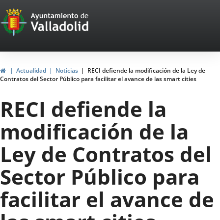
Portal
Jump to content
Web
del
Ayuntamiento
Home
Actualidad
Noticias
RECI defiende la modificación de la Ley de
Contratos del Sector Público para facilitar el avance de las smart cities
de
RECI defiende la
Valladolid
modificación de la
Ley de Contratos del
Sector Público para
facilitar el avance de