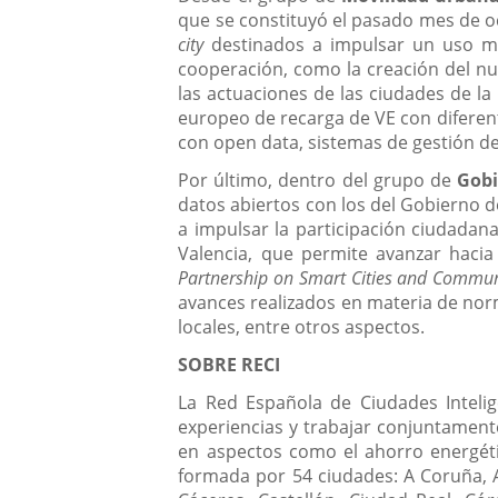
que se constituyó el pasado mes de oc
city
destinados a impulsar un uso más
cooperación, como la creación del nue
las actuaciones de las ciudades de la
europeo de recarga de VE con diferen
con open data, sistemas de gestión de
Por último, dentro del grupo de
Gobi
datos abiertos con los del Gobierno d
a impulsar la participación ciudadana
Valencia, que permite avanzar haci
Partnership on Smart Cities and Commun
avances realizados en materia de norm
locales, entre otros aspectos.
SOBRE RECI
La Red Española de Ciudades Intelig
experiencias y trabajar conjuntamente
en aspectos como el ahorro energétic
formada por 54 ciudades: A Coruña, Al