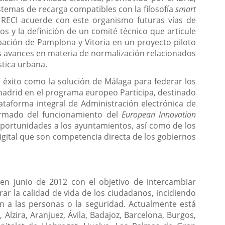
stemas de recarga compatibles con la filosofía
smart
e RECI acuerde con este organismo futuras vías de
os y la definición de un comité técnico que articule
ipación de Pamplona y Vitoria en un proyecto piloto
s avances en materia de normalización relacionados
stica urbana.
e éxito como la solución de Málaga para federar los
amadrid en el programa europeo Participa, destinado
lataforma integral de Administración electrónica de
formado del funcionamiento del
European Innovation
 oportunidades a los ayuntamientos, así como de los
Digital que son competencia directa de los gobiernos
 en junio de 2012 con el objetivo de intercambiar
ar la calidad de vida de los ciudadanos, incidiendo
ón a las personas o la seguridad. Actualmente está
Alzira, Aranjuez, Ávila, Badajoz, Barcelona, Burgos,