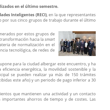
lizados en el último semestre.
ades Inteligentes (RECI)
, en la que representantes
o por sus cinco grupos de trabajo durante el último
enerados por
estos grupos de
 transformación hacia la
smart
teria de normalización en el
ncia tecnológica, de redes de
upone para la ciudad albergar este encuentro, y ha
 eficiencia energética, la movilidad sostenible y la
icipal se pueden realizar ya más de 150 trámites
cibidas este año) y un periodo de pago inferior a 30
mientos que mantienen una actividad y un contacto
n importantes ahorros de tiempo y de costes. Las