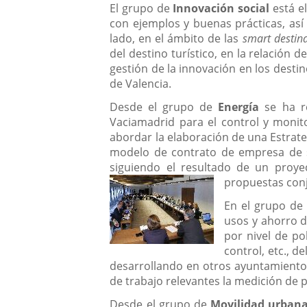
El grupo de
Innovación social
está el
con ejemplos y buenas prácticas, así
lado, en el ámbito de las
smart destin
del destino turístico, en la relación 
gestión de la innovación en los desti
de Valencia.
Desde el grupo de
Energía
se ha r
Vaciamadrid para el control y monit
abordar la elaboración de una Estrate
modelo de contrato de empresa de ser
siguiendo el resultado de un proyec
propuestas conj
En el grupo d
usos y ahorro d
por nivel de po
control, etc., 
desarrollando en otros ayuntamientos
de trabajo relevantes la medición de
Desde el grupo de
Movilidad urban