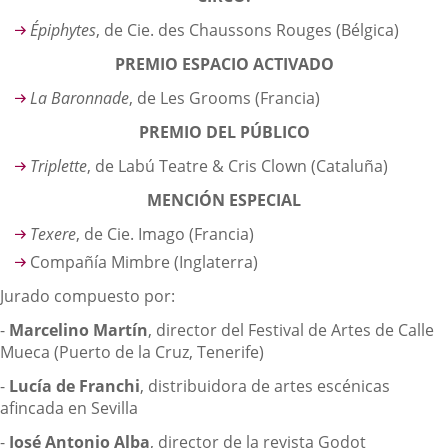
Épiphytes
, de Cie. des Chaussons Rouges (Bélgica)
PREMIO ESPACIO ACTIVADO
La Baronnade
, de Les Grooms (Francia)
PREMIO DEL PÚBLICO
Triplette
, de Labú Teatre & Cris Clown (Cataluña)
MENCIÓN ESPECIAL
Texere
, de Cie. Imago (Francia)
Compañía Mimbre (Inglaterra)
Jurado compuesto por:
-
Marcelino Martín
, director del Festival de Artes de Calle
Mueca (Puerto de la Cruz, Tenerife)
-
Lucía de Franchi
, distribuidora de artes escénicas
afincada en Sevilla
-
José Antonio Alba
, director de la revista Godot