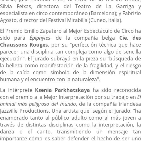
Silvia Feixas, directora del Teatro de La Garriga y
especialista en circo contemporáneo (Barcelona); y Fabrizio
Agosto, director del Festival Mirabilia (Cuneo, Italia).
El Premio Emilio Zapatero al Mejor Espectáculo de Circo ha
sido para
Épiphytes
, de la compañía belga
Cie. des
Chaussons Rouges
, por su "perfección técnica que hace
parecer una disciplina tan compleja como algo de sencilla
ejecución". El jurado subrayó en la pieza su "búsqueda de
la belleza como manifestación de la fragilidad, y el riesgo
de la caída como símbolo de la dimensión espiritual
humana y el encuentro con la naturaleza".
La intérprete
Ksenia Parkhatskaya
ha sido reconocid
con el premio a la Mejor Interpretación por su trabajo en
El
animal más peligroso del mundo
, de la compañía irlandesa
Jazzville Productions. Una artista que, según el jurado, "ha
enamorado tanto al público adulto como al más joven a
través de distintas disciplinas como la interpretación, la
danza o el canto, transmitiendo un mensaje tan
importante como es saber defender el hecho de ser uno