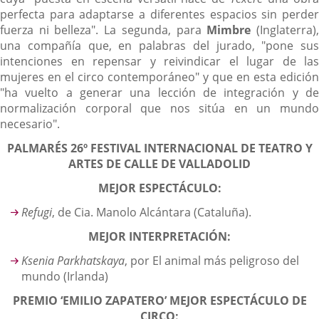
perfecta para adaptarse a diferentes espacios sin perder
fuerza ni belleza". La segunda, para
Mimbre
(Inglaterra)
una compañía que, en palabras del jurado, "pone sus
intenciones en repensar y reivindicar el lugar de las
mujeres en el circo contemporáneo" y que en esta edición
"ha vuelto a generar una lección de integración y de
normalización corporal que nos sitúa en un mundo
necesario".
PALMARÉS 26º FESTIVAL INTERNACIONAL DE TEATRO Y
ARTES DE CALLE DE VALLADOLID
MEJOR ESPECTÁCULO:
Refugi
, de Cia. Manolo Alcántara (Cataluña).
MEJOR INTERPRETACIÓN:
Ksenia Parkhatskaya
, por El animal más peligroso del
mundo (Irlanda)
PREMIO ‘EMILIO ZAPATERO’ MEJOR ESPECTÁCULO DE
CIRCO: