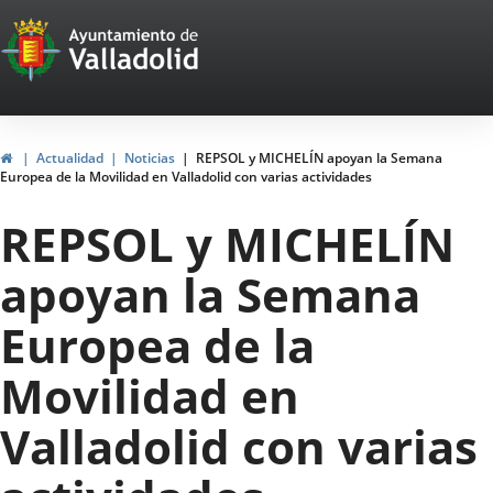
Portal
Jump to content
Web
del
Ayuntamiento
Home
Actualidad
Noticias
REPSOL y MICHELÍN apoyan la Semana
Europea de la Movilidad en Valladolid con varias actividades
de
REPSOL y MICHELÍN
Valladolid
apoyan la Semana
Europea de la
Movilidad en
Valladolid con varias