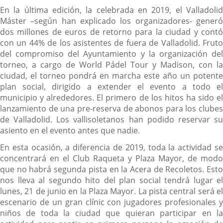
En la última edición, la celebrada en 2019, el Valladolid
Máster –según han explicado los organizadores- generó
dos millones de euros de retorno para la ciudad y contó
con un 44% de los asistentes de fuera de Valladolid. Fruto
del compromiso del Ayuntamiento y la organización del
torneo, a cargo de World Pádel Tour y Madison, con la
ciudad, el torneo pondrá en marcha este año un potente
plan social, dirigido a extender el evento a todo el
municipio y alrededores. El primero de los hitos ha sido el
lanzamiento de una pre-reserva de abonos para los clubes
de Valladolid. Los vallisoletanos han podido reservar su
asiento en el evento antes que nadie.
En esta ocasión, a diferencia de 2019, toda la actividad se
concentrará en el Club Raqueta y Plaza Mayor, de modo
que no habrá segunda pista en la Acera de Recoletos. Esto
nos lleva al segundo hito del plan social tendrá lugar el
lunes, 21 de junio en la Plaza Mayor. La pista central será el
escenario de un gran clínic con jugadores profesionales y
niños de toda la ciudad que quieran participar en la