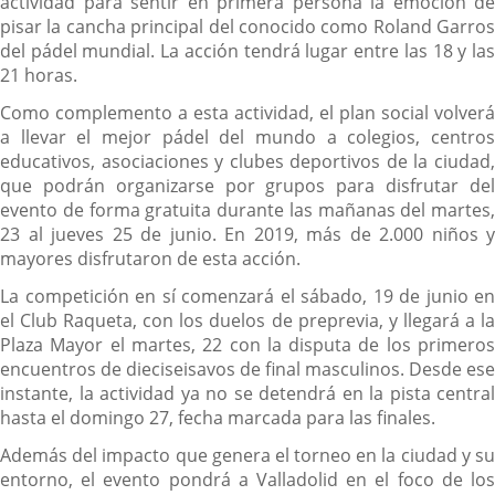
actividad para sentir en primera persona la emoción de
pisar la cancha principal del conocido como Roland Garros
del pádel mundial. La acción tendrá lugar entre las 18 y las
21 horas.
Como complemento a esta actividad, el plan social volverá
a llevar el mejor pádel del mundo a colegios, centros
educativos, asociaciones y clubes deportivos de la ciudad,
que podrán organizarse por grupos para disfrutar del
evento de forma gratuita durante las mañanas del martes,
23 al jueves 25 de junio. En 2019, más de 2.000 niños y
mayores disfrutaron de esta acción.
La competición en sí comenzará el sábado, 19 de junio en
el Club Raqueta, con los duelos de preprevia, y llegará a la
Plaza Mayor el martes, 22 con la disputa de los primeros
encuentros de dieciseisavos de final masculinos. Desde ese
instante, la actividad ya no se detendrá en la pista central
hasta el domingo 27, fecha marcada para las finales.
Además del impacto que genera el torneo en la ciudad y su
entorno, el evento pondrá a Valladolid en el foco de los