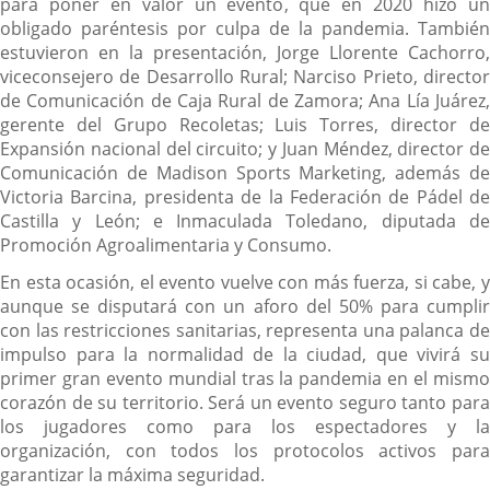
para poner en valor un evento, que en 2020 hizo un
obligado paréntesis por culpa de la pandemia. También
estuvieron en la presentación, Jorge Llorente Cachorro,
viceconsejero de Desarrollo Rural; Narciso Prieto, director
de Comunicación de Caja Rural de Zamora; Ana Lía Juárez,
gerente del Grupo Recoletas; Luis Torres, director de
Expansión nacional del circuito; y Juan Méndez, director de
Comunicación de Madison Sports Marketing, además de
Victoria Barcina, presidenta de la Federación de Pádel de
Castilla y León; e Inmaculada Toledano, diputada de
Promoción Agroalimentaria y Consumo.
En esta ocasión, el evento vuelve con más fuerza, si cabe, y
aunque se disputará con un aforo del 50% para cumplir
con las restricciones sanitarias, representa una palanca de
impulso para la normalidad de la ciudad, que vivirá su
primer gran evento mundial tras la pandemia en el mismo
corazón de su territorio. Será un evento seguro tanto para
los jugadores como para los espectadores y la
organización, con todos los protocolos activos para
garantizar la máxima seguridad.