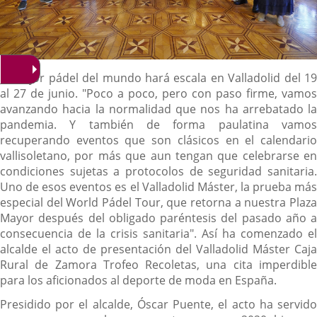
Descripción
El mejor pádel del mundo hará escala en Valladolid del 19
al 27 de junio. "Poco a poco, pero con paso firme, vamos
avanzando hacia la normalidad que nos ha arrebatado la
pandemia. Y también de forma paulatina vamos
recuperando eventos que son clásicos en el calendario
vallisoletano, por más que aun tengan que celebrarse en
condiciones sujetas a protocolos de seguridad sanitaria.
Uno de esos eventos es el Valladolid Máster, la prueba más
especial del World Pádel Tour, que retorna a nuestra Plaza
Mayor después del obligado paréntesis del pasado año a
consecuencia de la crisis sanitaria". Así ha comenzado el
alcalde el acto de presentación del Valladolid Máster Caja
Rural de Zamora Trofeo Recoletas, una cita imperdible
para los aficionados al deporte de moda en España.
Presidido por el alcalde, Óscar Puente, el acto ha servido