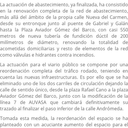
La actuación de abastecimiento, ya finalizada, ha consistido
en la renovación completa de la red de abastecimiento,
más allá del ámbito de la propia calle Nueva del Carmen,
desde su entronque junto al puente de Gabriel y Galán
hasta la Plaza Aviador Gómez del Barco, con casi 550
metros de nueva tubería de fundición dúctil de 200
milímetros de diámetro, renovando la totalidad de
acometidas domiciliarias y resto de elementos de la red
como válvulas e hidrantes contra incendios.
La actuación para el viario público se compone por una
reordenación completa del tráfico rodado, teniendo en
cuenta las nuevas infraestructuras. Es por ello que se ha
eliminado uno de los dos carriles de circulación dejando la
calle de sentido único, desde la plaza Rafael Cano a la plaza
Aviador Gómez del Barco, junto con la modificación de la
línea 7 de AUVASA que cambiará definitivamente su
trazado al finalizar el paso inferior de la calle Andrómeda.
Tomada esta medida, la reordenación del espacio se ha
planteado con un acuciante aumento del espacio para el