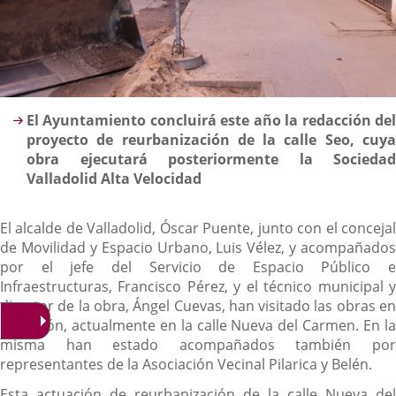
Descripción
El Ayuntamiento concluirá este año la redacción del
proyecto de reurbanización de la calle Seo, cuya
obra ejecutará posteriormente la Sociedad
Valladolid Alta Velocidad
El alcalde de Valladolid, Óscar Puente, junto con el concejal
de Movilidad y Espacio Urbano, Luis Vélez, y acompañados
por el jefe del Servicio de Espacio Público e
Infraestructuras, Francisco Pérez, y el técnico municipal y
director de la obra, Ángel Cuevas, han visitado las obras en
ejecución, actualmente en la calle Nueva del Carmen. En la
misma han estado acompañados también por
representantes de la Asociación Vecinal Pilarica y Belén.
Esta actuación de reurbanización de la calle Nueva del