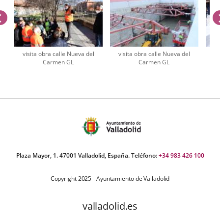
previus
visita obra calle Nueva del
visita obra calle Nueva del
vi
Carmen GL
Carmen GL
umber
iders:
Plaza Mayor, 1. 47001 Valladolid, España. Teléfono:
+34 983 426 100
Copyright 2025 - Ayuntamiento de Valladolid
valladolid.es