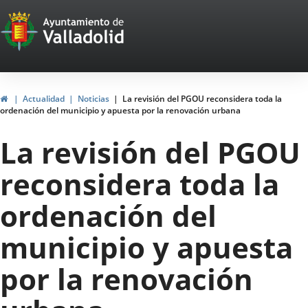
Portal
Jump to content
Web
del
Ayuntamiento
Home
Actualidad
Noticias
La revisión del PGOU reconsidera toda la
ordenación del municipio y apuesta por la renovación urbana
de
La revisión del PGOU
Valladolid
reconsidera toda la
ordenación del
municipio y apuesta
por la renovación