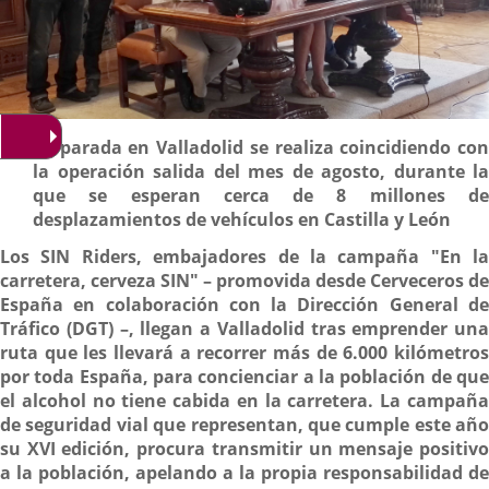
Descripción
La parada en Valladolid se realiza coincidiendo con
la operación salida del mes de agosto, durante la
que se esperan cerca de 8 millones de
desplazamientos de vehículos en Castilla y León
Los SIN Riders, embajadores de la campaña "En la
carretera, cerveza SIN" – promovida desde Cerveceros de
España en colaboración con la Dirección General de
Tráfico (DGT) –, llegan a Valladolid tras emprender una
ruta que les llevará a recorrer más de 6.000 kilómetros
por toda España, para concienciar a la población de que
el alcohol no tiene cabida en la carretera.
La campañ
de seguridad vial que representan, que cumple este año
su XVI edición, procura transmitir un mensaje positivo
a la población, apelando a la propia responsabilidad de