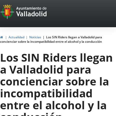
Portal
Jump to content
Web
del
Ayuntamiento
Home
Actualidad
Noticias
Los SIN Riders llegan a Valladolid para
concienciar sobre la incompatibilidad entre el alcohol y la conducción
de
Los SIN Riders llegan
Valladolid
a Valladolid para
concienciar sobre la
incompatibilidad
entre el alcohol y la