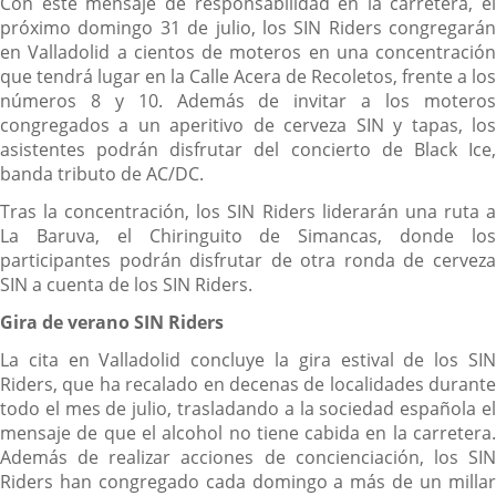
Con este mensaje de responsabilidad en la carretera, el
próximo domingo 31 de julio, los SIN Riders congregarán
en Valladolid a cientos de moteros en una concentración
que tendrá lugar en la Calle Acera de Recoletos, frente a los
números 8 y 10. Además de invitar a los moteros
congregados a un aperitivo de cerveza SIN y tapas, los
asistentes podrán disfrutar del concierto de Black Ice,
banda tributo de AC/DC.
Tras la concentración, los SIN Riders liderarán una ruta a
La Baruva, el Chiringuito de Simancas, donde los
participantes podrán disfrutar de otra ronda de cerveza
SIN a cuenta de los SIN Riders.
Gira de verano SIN Riders
La cita en Valladolid concluye la gira estival de los SIN
Riders, que ha recalado en decenas de localidades durante
todo el mes de julio, trasladando a la sociedad española el
mensaje de que el alcohol no tiene cabida en la carretera.
Además de realizar acciones de concienciación, los SIN
Riders han congregado cada domingo a más de un millar