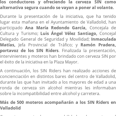
los conductores y ofreciendo la cerveza SIN como
alternativa segura cuando se vayan a poner al volante.
Durante la presentación de la iniciativa, que ha tenido
lugar esta mañana en el Ayuntamiento de Valladolid, han
participado
Ana María Redondo García,
Concejala d
Cultura y Turismo;
Luis Ángel Vélez Santiago,
Conceja
Delegado General de Seguridad y Movilidad;
Inmaculada
Matías,
Jefa Provincial de Tráfico; y
Ramón Pradera
portavoz de los SIN Riders
. Finalizada la presentación,
intervinientes y moteros han brindado con cerveza SIN por
el éxito de la iniciativa en la Plaza Mayor.
A continuación, los SIN Riders han realizado acciones de
concienciación en distintos bares del centro de Valladolid,
durante las que han invitado a los mayores de edad a una
ronda de cerveza sin alcohol mientras les informaban
sobre la incompatibilidad entre alcohol y carretera.
Más de 500 moteros acompañarán a los SIN Riders en
Valladolid