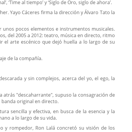
’, ‘Time al tiempo’ y ‘Siglo de Oro, siglo de ahora’.
r. Yayo Cáceres firma la dirección y Álvaro Tato la
por unos pocos elementos e instrumentos musicales.
, del 2005 a 2012: teatro, música en directo, ritmo
 el arte escénico que dejó huella a lo largo de su
aje de la compañía.
descarada y sin complejos, acerca del yo, el ego, la
ta atrás "descaharrante", supuso la consagración de
 banda original en directo.
tura sencilla y efectiva, en busca de la esencia y la
ano a lo largo de su vida.
esco y rompedor, Ron Lalá concretó su visión de los