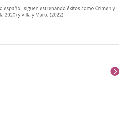
o español, siguen estrenando éxitos como Crimen y
 2020) y Villa y Marte (2022).
next