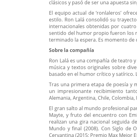
clásicos y pasó de ser una apuesta sin
El equipo actual de ‘ronlaleros’ ofre
estilo. Ron Lalá consolidó su trayecto
internacionales obtenidas por cuatro 
sentido del humor propio fueron los ra
terminado la espera. Es momento de of
Sobre la compañía
Ron Lalá es una compañía de teatro 
música y textos originales sobre div
basado en el humor crítico y satírico
Tras una primera etapa de poesía y m
un impresionante recibimiento tanto
Alemania, Argentina, Chile, Colombia,
El gran salto al mundo profesional par
Mayte, y fruto del encuentro con Emi
realizan una gira nacional seguida d
Mundo y final (2008). Con Siglo de Or
Cervantina (2015; Premio Max Mejor E