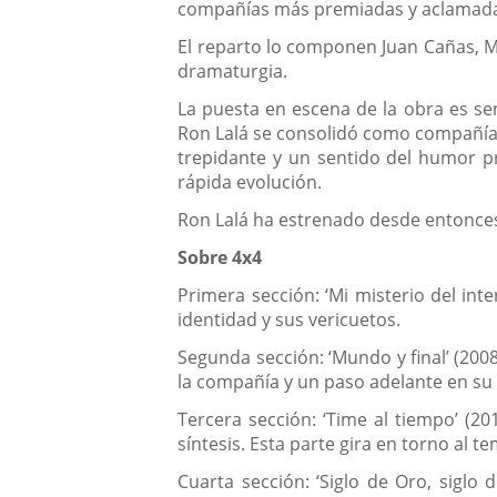
compañías más premiadas y aclamadas por
El reparto lo componen Juan Cañas, Mi
dramaturgia.
La puesta en escena de la obra es se
Ron Lalá se consolidó como compañía c
trepidante y un sentido del humor pr
rápida evolución.
Ron Lalá ha estrenado desde entonces
Sobre 4x4
Primera sección: ‘Mi misterio del inte
identidad y sus vericuetos.
Segunda sección: ‘Mundo y final’ (200
la compañía y un paso adelante en su 
Tercera sección: ‘Time al tiempo’ (201
síntesis. Esta parte gira en torno al 
Cuarta sección: ‘Siglo de Oro, siglo 