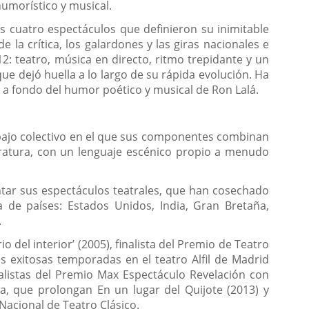
humorístico y musical.
os cuatro espectáculos que definieron su inimitable
 la crítica, los galardones y las giras nacionales e
2: teatro, música en directo, ritmo trepidante y un
ue dejó huella a lo largo de su rápida evolución. Ha
 a fondo del humor poético y musical de Ron Lalá.
bajo colectivo en el que sus componentes combinan
teratura, con un lenguaje escénico propio a menudo
ntar sus espectáculos teatrales, que han cosechado
 de países: Estados Unidos, India, Gran Bretaña,
.
 del interior’ (2005), finalista del Premio de Teatro
s exitosas temporadas en el teatro Alfil de Madrid
nalistas del Premio Max Espectáculo Revelación con
ica, que prolongan En un lugar del Quijote (2013) y
acional de Teatro Clásico.