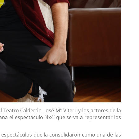
 Teatro Calderón, José Mª Viteri, y los actores de la
a el espectáculo ‘4x4’ que se va a representar los
os espectáculos que la consolidaron como una de las