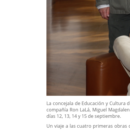
Descripción
La concejala de Educación y Cultura de
compañía Ron LaLá, Miguel Magdalena,
días 12, 13, 14 y 15 de septiembre.
Un viaje a las cuatro primeras obras 