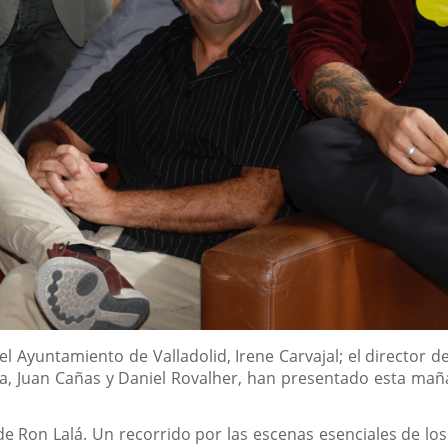
l Ayuntamiento de Valladolid, Irene Carvajal; el director del
 Juan Cañas y Daniel Rovalher, han presentado esta mañan
de Ron Lalá. Un recorrido por las escenas esenciales de l