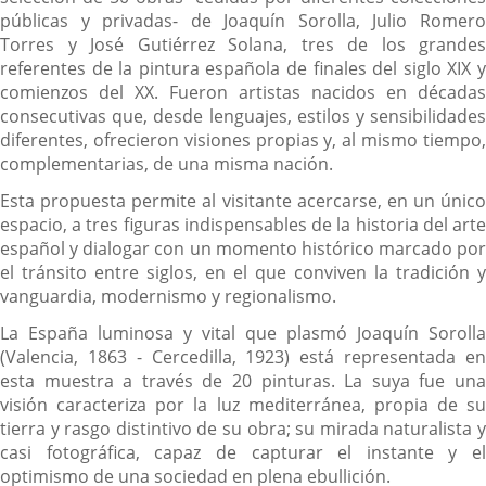
públicas y privadas- de Joaquín Sorolla, Julio Romero
Torres y José Gutiérrez Solana, tres de los grandes
referentes de la pintura española de finales del siglo XIX y
comienzos del XX. Fueron artistas nacidos en décadas
consecutivas que, desde lenguajes, estilos y sensibilidades
diferentes, ofrecieron visiones propias y, al mismo tiempo,
complementarias, de una misma nación.
Esta propuesta permite al visitante acercarse, en un único
espacio, a tres figuras indispensables de la historia del arte
español y dialogar con un momento histórico marcado por
el tránsito entre siglos, en el que conviven la tradición y
vanguardia, modernismo y regionalismo.
La España luminosa y vital que plasmó Joaquín Sorolla
(Valencia, 1863 - Cercedilla, 1923) está representada en
esta muestra a través de 20 pinturas. La suya fue una
visión caracteriza por la luz mediterránea, propia de su
tierra y rasgo distintivo de su obra; su mirada naturalista y
casi fotográfica, capaz de capturar el instante y el
optimismo de una sociedad en plena ebullición.