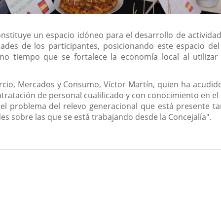
constituye un espacio idóneo para el desarrollo de activid
dades de los participantes, posicionando este espacio de
smo tiempo que se fortalece la economía local al utiliza
cio, Mercados y Consumo, Víctor Martín, quien ha acudido a
ntratación de personal cualificado y con conocimiento en el
l problema del relevo generacional que está presente tan
es sobre las que se está trabajando desde la Concejalía".