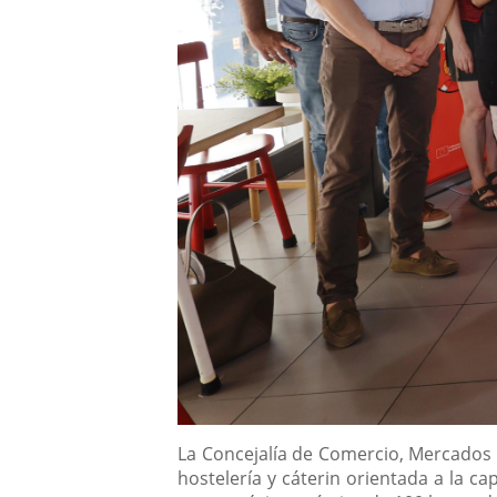
Descripción
La Concejalía de Comercio, Mercados 
hostelería y cáterin orientada a la 