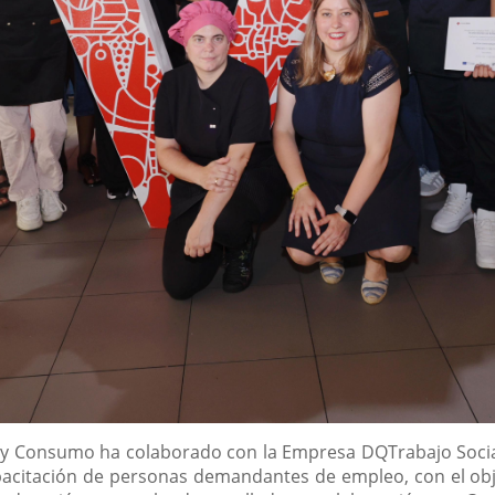
y Consumo ha colaborado con la Empresa DQTrabajo Social,
capacitación de personas demandantes de empleo, con el obj