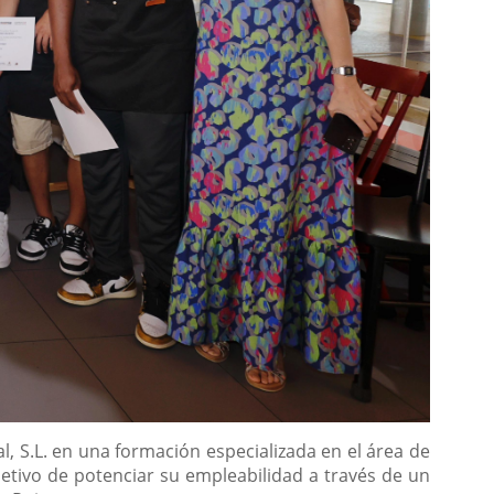
 S.L. en una formación especializada en el área de
etivo de potenciar su empleabilidad a través de un