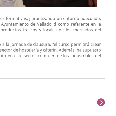
ades formativas, garantizando un entorno adecuado,
l Ayuntamiento de Valladolid como referente en la
r productos frescos y locales de los mercados del
 la jornada de clausura, "el curso permitirá crear
 sector de hostelería y cáterin. Además, ha supuesto
to en este sector como en de los industriales del
next