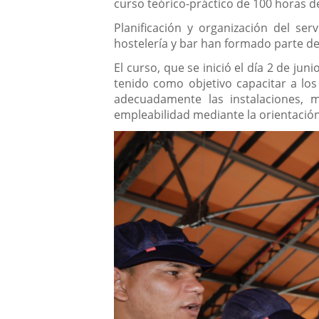
curso teórico-práctico de 100 horas d
Planificación y organización del ser
hostelería y bar han formado parte de 
El curso, que se inició el día 2 de jun
tenido como objetivo capacitar a los p
adecuadamente las instalaciones, 
empleabilidad mediante la orientación 