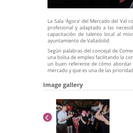
La Sala ‘Ágora’ del Mercado del Val 
profesional y adaptado a las necesi
capacitación de talento local al mi
ayuntamiento de Valladolid.
Según palabras del concejal de Comer
una bolsa de empleo facilitando la co
un buen referente de cómo abordar e
mercado y que es una de las prioridad
Image gallery
previus