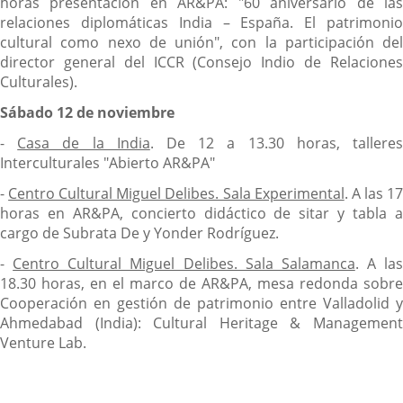
horas presentación en AR&PA: "60 aniversario de las
relaciones diplomáticas India – España. El patrimonio
cultural como nexo de unión", con la participación del
director general del ICCR (Consejo Indio de Relaciones
Culturales).
Sábado 12 de noviembre
-
Casa de la India
. De 12 a 13.30 horas, tallere
Interculturales "Abierto AR&PA"
-
Centro Cultural Miguel Delibes. Sala Experimental
. A las 1
horas en AR&PA, concierto didáctico de sitar y tabla a
cargo de Subrata De y Yonder Rodríguez.
-
Centro Cultural Miguel Delibes. Sala Salamanca
. A las
18.30 horas, en el marco de AR&PA, mesa redonda sobre
Cooperación en gestión de patrimonio entre Valladolid y
Ahmedabad (India): Cultural Heritage & Management
Venture Lab.