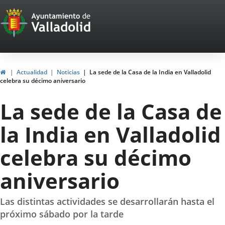
Portal
Jump to content
Web
del
Ayuntamiento
Home
Actualidad
Noticias
La sede de la Casa de la India en Valladolid
celebra su décimo aniversario
de
La sede de la Casa de
Valladolid
la India en Valladolid
celebra su décimo
aniversario
Las distintas actividades se desarrollarán hasta el
próximo sábado por la tarde