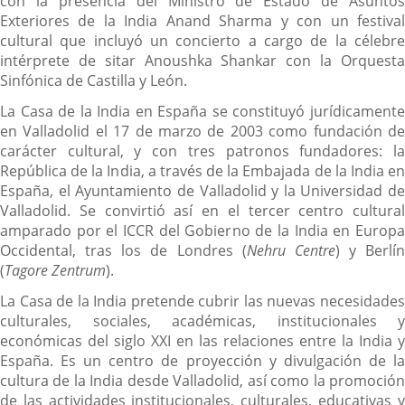
con la presencia del Ministro de Estado de Asuntos
Exteriores de la India Anand Sharma y con un festival
cultural que incluyó un concierto a cargo de la célebre
intérprete de sitar Anoushka Shankar con la Orquesta
Sinfónica de Castilla y León.
La Casa de la India en España se constituyó jurídicamente
en Valladolid el 17 de marzo de 2003 como fundación de
carácter cultural, y con tres patronos fundadores: la
República de la India, a través de la Embajada de la India en
España, el Ayuntamiento de Valladolid y la Universidad de
Valladolid. Se convirtió así en el tercer centro cultural
amparado por el ICCR del Gobierno de la India en Europa
Occidental, tras los de Londres (
Nehru Centre
) y Berlín
(
Tagore Zentrum
).
La Casa de la India pretende cubrir las nuevas necesidades
culturales, sociales, académicas, institucionales y
económicas del siglo XXI en las relaciones entre la India y
España. Es un centro de proyección y divulgación de la
cultura de la India desde Valladolid, así como la promoción
de las actividades institucionales, culturales, educativas y