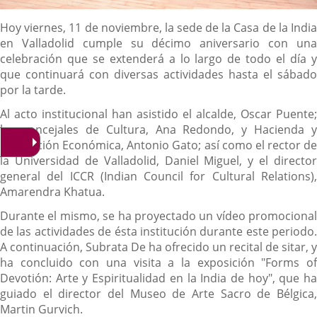
Descripción
Hoy viernes, 11 de noviembre, la sede de la Casa de la India
en Valladolid cumple su décimo aniversario con una
celebración que se extenderá a lo largo de todo el día y
que continuará con diversas actividades hasta el sábado
por la tarde.
Al acto institucional han asistido el alcalde, Oscar Puente;
los concejales de Cultura, Ana Redondo, y Hacienda y
Promoción Económica, Antonio Gato; así como el rector de
la Universidad de Valladolid, Daniel Miguel, y el director
general del ICCR (Indian Council for Cultural Relations),
Amarendra Khatua.
Durante el mismo, se ha proyectado un vídeo promocional
de las actividades de ésta institución durante este periodo.
A continuación, Subrata De ha ofrecido un recital de sitar, y
ha concluido con una visita a la exposición "Forms of
Devotión: Arte y Espiritualidad en la India de hoy", que ha
guiado el director del Museo de Arte Sacro de Bélgica,
Martin Gurvich.