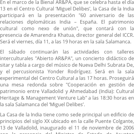
En el marco de la Bienal AR&PA, que se celebra hasta el día
13 en el Centro Cultural ‘Miguel Delibes’, la Casa de la India
participará en la presentación "60 aniversario de las
relaciones diplomáticas India – España. El patrimonio
cultural como nexo de unión", que contará con la
presencia de Amarendra Khatua, director general del ICCR.
Será el viernes, día 11, a las 19 horas en la sala Salamanca.
El sábado continuarán las actividades con talleres
interculturales "Abierto AR&PA", un concierto didáctico de
sitar y tabla a cargo del músico de Nueva Delhi Subrata De,
y el percusionista Yonder Rodríguez. Será en la sala
experimental del Centro Cultural a las 17 horas. Proseguirá
una mesa redonda sobre "Cooperación en gestión de
patrimonio entre Valladolid y Ahmedabad (India): Cultural
Heritage & Management Venture Lab" a las 18:30 horas en
la sala Salamanca del ‘Miguel Delibes’.
La Casa de la India tiene como sede principal un edificio de
principios del siglo XX ubicado en la calle Puente Colgante,
13 de Valladolid, inaugurado el 11 de noviembre de 2006